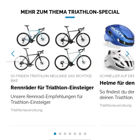
MEHR ZUM THEMA TRIATHLON-SPECIAL
SO FINDEN TRIATHLON-NEULINGE DAS RICHTIGE
SCHNELLER AUF DEM R
BIKE
Helme für den T
Rennräder für Triathlon-Einsteiger
So findest du den p
Unsere Rennrad-Empfehlungen für
deinen Triathlon.
Triathlon-Einsteiger.
Triathlonausrüstung
Triathlonausrüstung