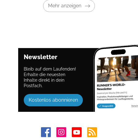
Mehr anzeigen
Newsletter
Bleib auf dem Laufenden!
Erhalte die neuesten
Inhalte direkt in dein
Postfach.
Kostenlos abonnieren