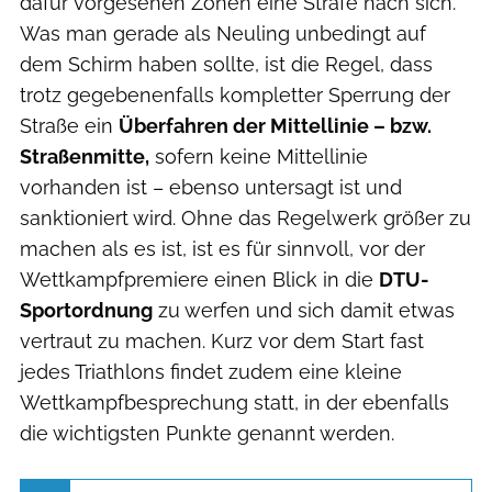
dafür vorgesehen Zonen eine Strafe nach sich.
Was man gerade als Neuling unbedingt auf
dem Schirm haben sollte, ist die Regel, dass
trotz gegebenenfalls kompletter Sperrung der
Straße ein
Überfahren der Mittellinie – bzw.
Straßenmitte,
sofern keine Mittellinie
vorhanden ist – ebenso untersagt ist und
sanktioniert wird. Ohne das Regelwerk größer zu
machen als es ist, ist es für sinnvoll, vor der
Wettkampfpremiere einen Blick in die
DTU-
Sportordnung
zu werfen und sich damit etwas
vertraut zu machen. Kurz vor dem Start fast
jedes Triathlons findet zudem eine kleine
Wettkampfbesprechung statt, in der ebenfalls
die wichtigsten Punkte genannt werden.