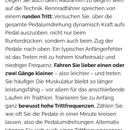
Legen Sie auch beim Radfahren zu Beginn Wert
auf die Technik. Rennradfahrer sprechen von
einem
runden Tritt:
Versuchen Sie, über die
gesamte Pedalumdrehung dynamisch Kraft aufs
Pedal auszuüben, nicht nur beim
Runterdrücken, sondern auch beim Zug der
Pedale nach oben. Ein typischer Anfängerfehler
ist das Treten mit zu hohem Krafteinsatz und
niedriger Frequenz.
Fahren Sie lieber einen oder
zwei Gänge kleiner
– also leichter – und treten
Sie häufiger. Die Muskulatur bleibt so länger
leistungsfähig – vor allem für das anschließende
Laufen im Triathlon. Trainieren Sie zu Anfang
ganz
bewusst hohe Trittfrequenzen.
Zählen Sie,
wie oft Sie die Pedale in einer Minute kreisen
lassen, also die Pedalumdrehungen. Alternativ