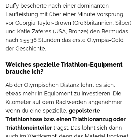
Duffy bescherte nach einer dominanten
Laufleistung mit über einer Minute Vorsprung
vor Georgia Taylor-Brown (Großbritannien, Silber)
und Katie Zaferes (USA, Bronze) den Bermudas
nach 1:55:36 Stunden das erste Olympia-Gold
der Geschichte.
Welches spezielle Triathlon-Equipment
brauche ich?
Ab der Olympischen Distanz lohnt es sich,
etwas mehr in Equipment zu investieren. Die
Kilometer auf dem Rad werden angenehmer,
wenn du eine spezielle,
gepolsterte
Triathlonhose bzw. einen Triathlonanzug oder
Triathloneinteiler
trägst. Das lohnt sich dann
auch im Wettkampf, denn das Material trocknet