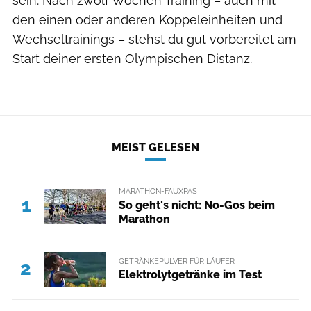
sein. Nach zwölf Wochen Training – auch mit
den einen oder anderen Koppeleinheiten und
Wechseltrainings – stehst du gut vorbereitet am
Start deiner ersten Olympischen Distanz.
MEIST GELESEN
MARATHON-FAUXPAS
1
So geht's nicht: No-Gos beim
Marathon
GETRÄNKEPULVER FÜR LÄUFER
2
Elektrolytgetränke im Test