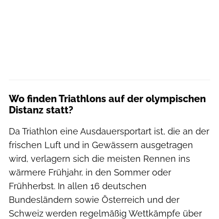
Wo finden Triathlons auf der olympischen
Distanz statt?
Da Triathlon eine Ausdauersportart ist, die an der
frischen Luft und in Gewässern ausgetragen
wird, verlagern sich die meisten Rennen ins
wärmere Frühjahr, in den Sommer oder
Frühherbst. In allen 16 deutschen
Bundesländern sowie Österreich und der
Schweiz werden regelmäßig Wettkämpfe über