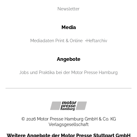
Newsletter
Media
Mediadaten Print & Online
Heftarchiv
Angebote
Jobs und Praktika bei der Motor Presse Hamburg
©
2026
Motor Presse Hamburg GmbH & Co. KG
Verlagsgesellschaft
Weitere Angebote der Motor Presse Stuttgart GmbH