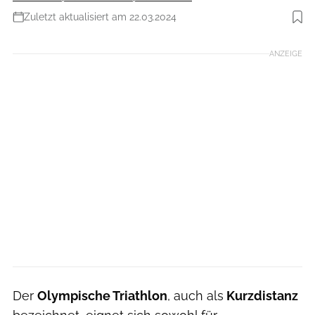
Zuletzt aktualisiert am 22.03.2024
Foto: Triathlon-Trainingsplan: Olympische Distanz schaffen
ANZEIGE
Der
Olympische Triathlon
, auch als
Kurzdistanz