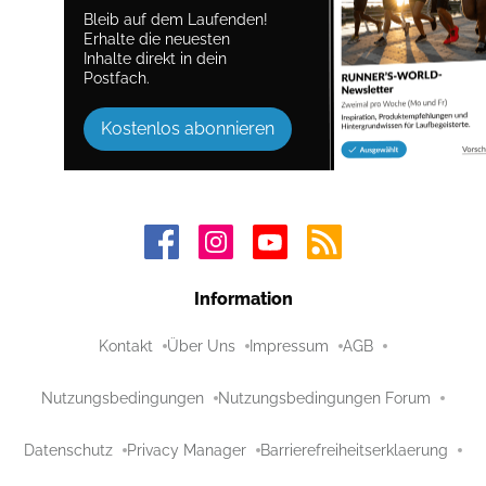
Bleib auf dem Laufenden!
Erhalte die neuesten
Inhalte direkt in dein
Postfach.
Kostenlos abonnieren
Information
Kontakt
Über Uns
Impressum
AGB
Nutzungsbedingungen
Nutzungsbedingungen Forum
Datenschutz
Privacy Manager
Barrierefreiheitserklaerung