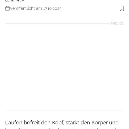
Veröffentlicht am 17.10.2025
Foto: Getty Images
ANZEIGE
Laufen befreit den Kopf, stärkt den Körper und