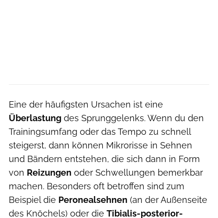
Eine der häufigsten Ursachen ist eine
Überlastung
des Sprunggelenks. Wenn du den
Trainingsumfang oder das Tempo zu schnell
steigerst, dann können Mikrorisse in Sehnen
und Bändern entstehen, die sich dann in Form
von
Reizungen
oder Schwellungen bemerkbar
machen. Besonders oft betroffen sind zum
Beispiel die
Peronealsehnen
(an der Außenseite
des Knöchels) oder die
Tibialis-posterior-