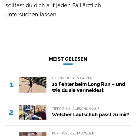
solltest du dich auf jeden Fall ärztlich
untersuchen lassen.
MEIST GELESEN
DIE HÄUFIGSTEN PATZER
1
10 Fehler beim Long Run – und
wie du sie vermeidest
TIPPS ZUM LAUFSCHUHKAUF
2
Welcher Laufschuh passt zu mir?
KOPFHÖRER ZUM JOGGEN