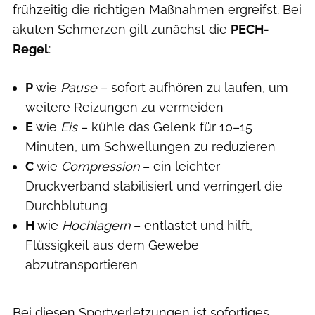
frühzeitig die richtigen Maßnahmen ergreifst. Bei
akuten Schmerzen gilt zunächst die
PECH-
Regel
:
P
wie
Pause
– sofort aufhören zu laufen, um
weitere Reizungen zu vermeiden
E
wie
Eis
– kühle das Gelenk für 10–15
Minuten, um Schwellungen zu reduzieren
C
wie
Compression
– ein leichter
Druckverband stabilisiert und verringert die
Durchblutung
H
wie
Hochlagern
– entlastet und hilft,
Flüssigkeit aus dem Gewebe
abzutransportieren
Bei diesen Sportverletzungen ist sofortiges