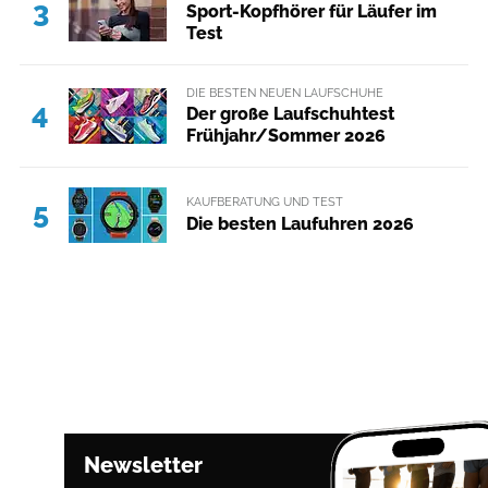
3
Sport-Kopfhörer für Läufer im
Test
DIE BESTEN NEUEN LAUFSCHUHE
4
Der große Laufschuhtest
Frühjahr/Sommer 2026
KAUFBERATUNG UND TEST
5
Die besten Laufuhren 2026
Newsletter