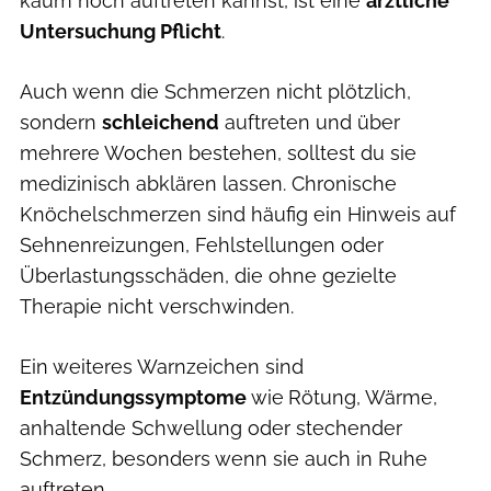
kaum noch auftreten kannst, ist eine
ärztliche
Untersuchung Pflicht
.
Auch wenn die Schmerzen nicht plötzlich,
sondern
schleichend
auftreten und über
mehrere Wochen bestehen, solltest du sie
medizinisch abklären lassen. Chronische
Knöchelschmerzen sind häufig ein Hinweis auf
Sehnenreizungen, Fehlstellungen oder
Überlastungsschäden, die ohne gezielte
Therapie nicht verschwinden.
Ein weiteres Warnzeichen sind
Entzündungssymptome
wie
Rötung, Wärme,
anhaltende Schwellung oder stechender
Schmerz, besonders wenn sie auch in Ruhe
auftreten.