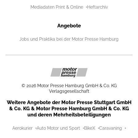
Mediadaten Print & Online
Heftarchiv
Angebote
Jobs und Praktika bei der Motor Presse Hamburg
©
2026
Motor Presse Hamburg GmbH & Co. KG
Verlagsgesellschaft
Weitere Angebote der Motor Presse Stuttgart GmbH
& Co. KG & Motor Presse Hamburg GmbH & Co. KG
und deren Mehrheitsbeteiligungen
Aerokurier
Auto Motor und Sport
BikeX
Caravaning