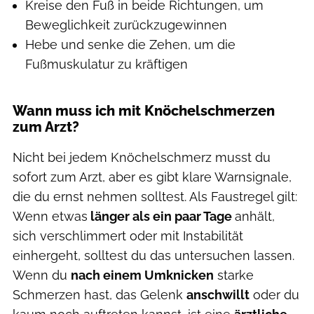
Kreise den Fuß in beide Richtungen, um
Beweglichkeit zurückzugewinnen
Hebe und senke die Zehen, um die
Fußmuskulatur zu kräftigen
Wann muss ich mit Knöchelschmerzen
zum Arzt?
Nicht bei jedem Knöchelschmerz musst du
sofort zum Arzt, aber es gibt klare Warnsignale,
die du ernst nehmen solltest. Als Faustregel gilt:
Wenn etwas
länger als ein paar Tage
anhält,
sich verschlimmert oder mit Instabilität
einhergeht, solltest du das untersuchen lassen.
Wenn du
nach einem Umknicken
starke
Schmerzen hast, das Gelenk
anschwillt
oder du