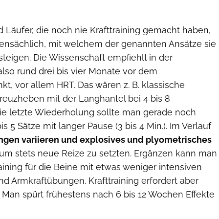
 Läufer, die noch nie Krafttraining gemacht haben,
bensächlich, mit welchem der genannten Ansätze sie
insteigen. Die Wissenschaft empfiehlt
in der
lso rund drei bis vier Monate vor dem
, vor allem HRT. Das wären z. B. klassische
reuzheben mit der Langhantel bei 4 bis 8
e letzte Wiederholung sollte man gerade noch
is 5 Sätze mit langer Pause (3 bis 4 Min.). Im Verlauf
gen variieren und explosives und plyometrisches
um stets neue Reize zu setzten. Ergänzen kann man
aining für die Beine mit etwas weniger intensiven
d Armkraftübungen. Krafttraining erfordert aber
 Man spürt frühestens nach 6 bis 12 Wochen Effekte