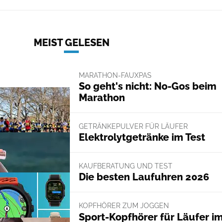
MEIST GELESEN
MARATHON-FAUXPAS
So geht's nicht: No-Gos beim
Marathon
GETRÄNKEPULVER FÜR LÄUFER
Elektrolytgetränke im Test
KAUFBERATUNG UND TEST
Die besten Laufuhren 2026
KOPFHÖRER ZUM JOGGEN
Sport-Kopfhörer für Läufer i