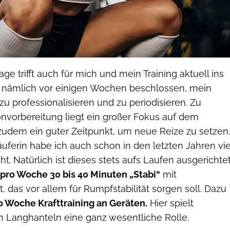
ge trifft auch für mich und mein Training aktuell ins
 nämlich vor einigen Wochen beschlossen, mein
 zu professionalisieren und zu periodisieren. Zu
nvorbereitung liegt ein großer Fokus auf dem
st zudem ein guter Zeitpunkt, um neue Reize zu setzen.
uferin habe ich auch schon in den letzten Jahren vie
t. Natürlich ist dieses stets aufs Laufen ausgerichtet
pro Woche 30 bis 40 Minuten „Stabi“
mit
 das vor allem für Rumpfstabilität sorgen soll. Dazu
 Woche Krafttraining an Geräten.
Hier spielt
n Langhanteln eine ganz wesentliche Rolle.