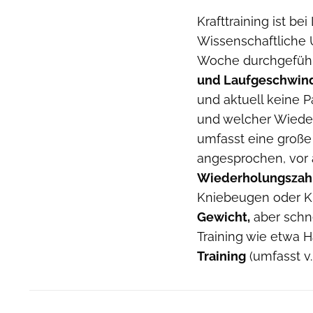
Krafttraining ist b
Wissenschaftliche 
Woche durchgeführt
und Laufgeschwindi
und aktuell keine
und welcher Wieder
umfasst eine große 
angesprochen, vor
Wiederholungszah
Kniebeugen oder 
Gewicht,
aber schne
Training wie etwa 
Training
(umfasst v.