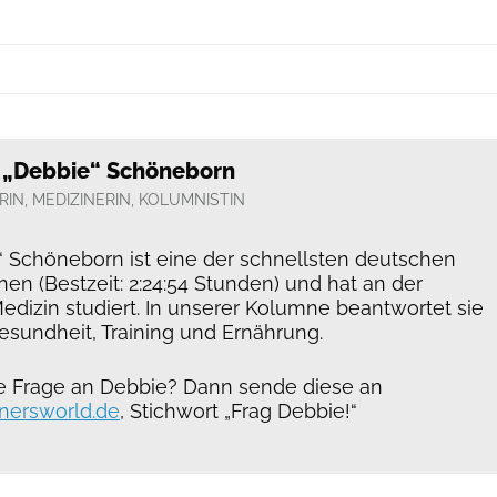
 „Debbie“ Schöneborn
RIN, MEDIZINERIN, KOLUMNISTIN
 Schöneborn ist eine der schnellsten deutschen
en (Bestzeit: 2:24:54 Stunden) und hat an der
Medizin studiert. In unserer Kolumne beantwortet sie
esundheit, Training und Ernährung.
e Frage an Debbie? Dann sende diese an
nersworld.de
, Stichwort „Frag Debbie!“