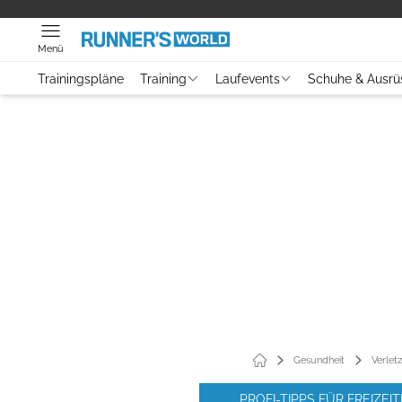
Menü
Trainingspläne
Training
Laufevents
Schuhe & Ausrü
Gesundheit
Verle
PROFI-TIPPS FÜR FREIZE