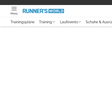
Menü
Trainingspläne
Training
Laufevents
Schuhe & Ausrü
Video
Ausrüstung