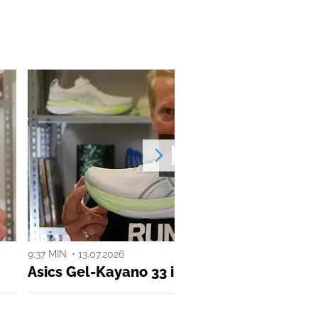
9:37 MIN. • 13.07.2026
Asics Gel-Kayano 33 im Test