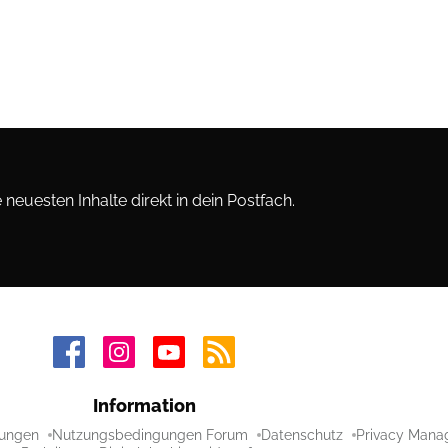
neuesten Inhalte direkt in dein Postfach.
Information
ungen
Nutzungsbedingungen Forum
Datenschutz
Privacy Mana