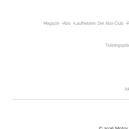
Magazin
Abo
Laufhelden: Der Abo-Club
Trainingsplä
Jo
©
2026
Motor