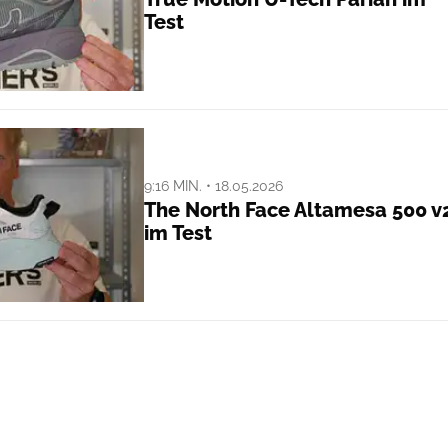
Test
9:16 MIN. • 18.05.2026
The North Face Altamesa 500 v
im Test