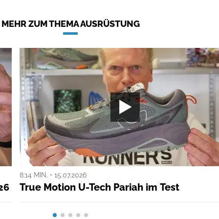
MEHR ZUM THEMA AUSRÜSTUNG
8:14 MIN. • 15.07.2026
26
True Motion U-Tech Pariah im Test