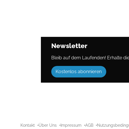
Newsletter
Bleib auf dem Laufenden! Erhalte die 
Kostenlos abonnieren
Kontakt
Über Uns
Impressum
AGB
Nutzungsbeding