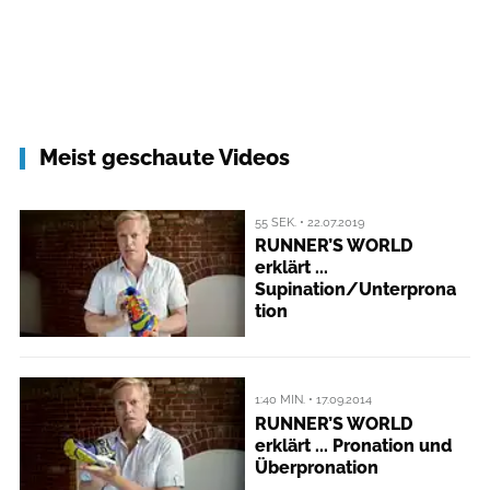
Meist geschaute Videos
55 SEK. • 22.07.2019
RUNNER’S WORLD
erklärt ...
Supination/Unterprona
tion
1:40 MIN. • 17.09.2014
RUNNER’S WORLD
erklärt ... Pronation und
Überpronation