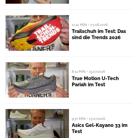
11:42 MIN. • 03.08.2026
Trailschuh im Test: Das
sind die Trends 2026
8:14 MIN. • 15.07.2026
True Motion U-Tech
Pariah im Test
9:37 MIN. • 13.07.2026
Asics Gel-Kayano 33 im
Test