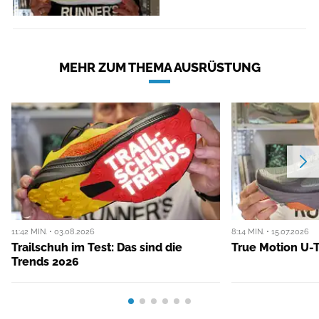
MEHR ZUM THEMA AUSRÜSTUNG
11:42 MIN. • 03.08.2026
8:14 MIN. • 15.07.2026
Trailschuh im Test: Das sind die
True Motion U-T
Trends 2026