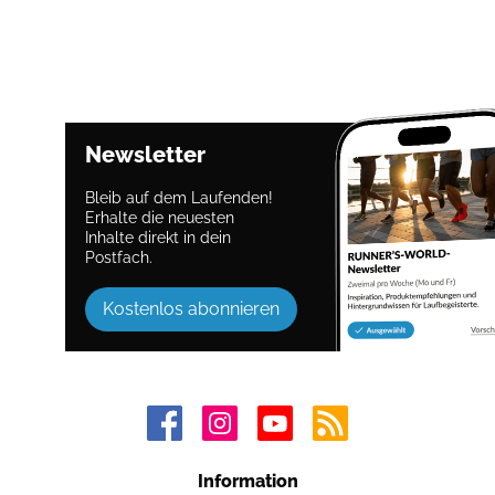
Newsletter
Bleib auf dem Laufenden!
Erhalte die neuesten
Inhalte direkt in dein
Postfach.
Kostenlos abonnieren
Information