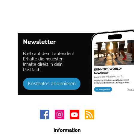
Newsletter
Bleib auf dem Laufenden!
Erhalte die neuesten
Inhalte direkt in dein
Postfach.
Kostenlos abonnieren
Information