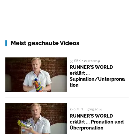
Meist geschaute Videos
55 SEK. • 22.07.2019
RUNNER’S WORLD
erklärt ...
Supination/Unterprona
tion
1:40 MIN. • 17.09.2014
RUNNER’S WORLD
erklärt ... Pronation und
Überpronation