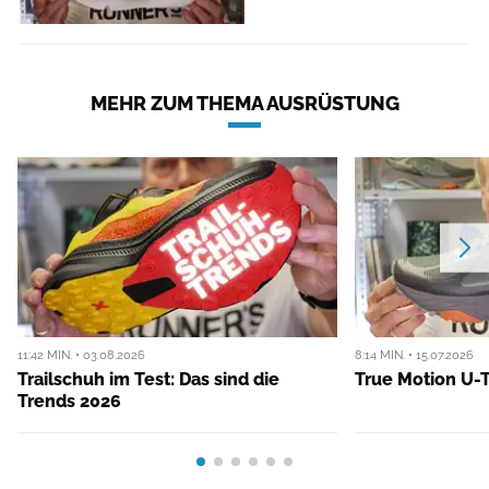
MEHR ZUM THEMA AUSRÜSTUNG
11:42 MIN. • 03.08.2026
8:14 MIN. • 15.07.2026
Trailschuh im Test: Das sind die
True Motion U-T
Trends 2026