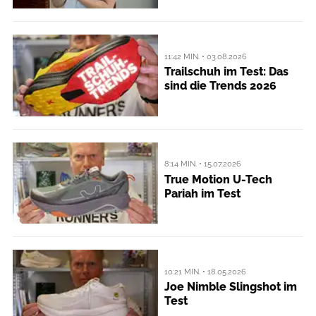
11:42 MIN. • 03.08.2026
Trailschuh im Test: Das
sind die Trends 2026
8:14 MIN. • 15.07.2026
True Motion U-Tech
Pariah im Test
10:21 MIN. • 18.05.2026
Joe Nimble Slingshot im
Test