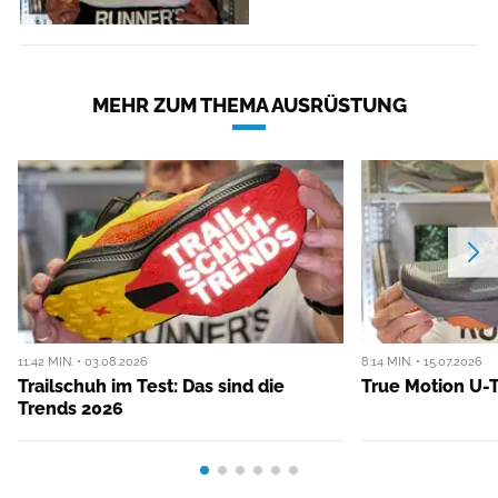
MEHR ZUM THEMA AUSRÜSTUNG
11:42 MIN. • 03.08.2026
8:14 MIN. • 15.07.2026
Trailschuh im Test: Das sind die
True Motion U-T
Trends 2026