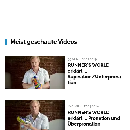
Meist geschaute Videos
55 SEK. • 22.07.2019
RUNNER’S WORLD
erklärt ...
Supination/Unterprona
tion
1:40 MIN. • 17.09.2014
RUNNER’S WORLD
erklärt ... Pronation und
Überpronation