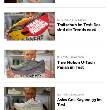
11:42 MIN. • 03.08.2026
Trailschuh im Test: Das
sind die Trends 2026
8:14 MIN. • 15.07.2026
True Motion U-Tech
Pariah im Test
9:37 MIN. • 13.07.2026
Asics Gel-Kayano 33 im
Test