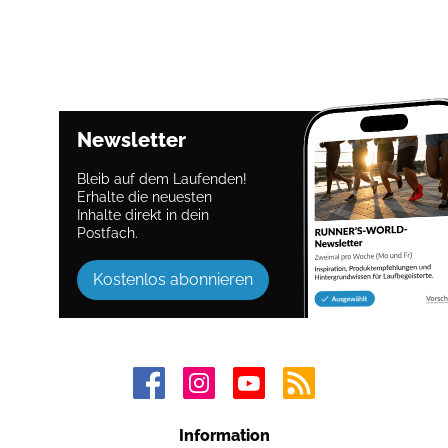
Newsletter
Bleib auf dem Laufenden!
Erhalte die neuesten
Inhalte direkt in dein
Postfach.
Kostenlos abonnieren
Information