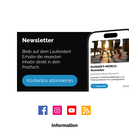
Newsletter
Bleib auf dem Laufenden!
Erhalte die neuesten
Inhalte direkt in dein
Postfach.
Kostenlos abonnieren
Information