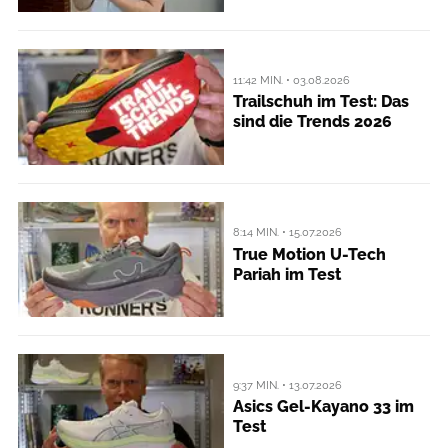
11:42 MIN. • 03.08.2026
Trailschuh im Test: Das
sind die Trends 2026
8:14 MIN. • 15.07.2026
True Motion U-Tech
Pariah im Test
9:37 MIN. • 13.07.2026
Asics Gel-Kayano 33 im
Test