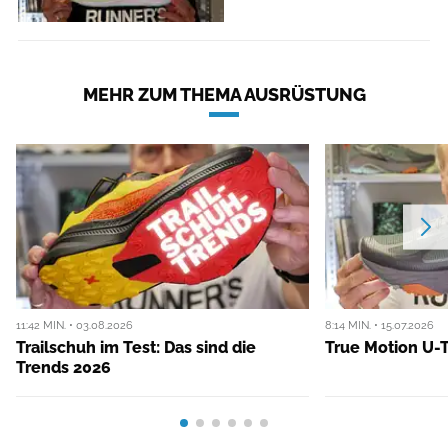
MEHR ZUM THEMA AUSRÜSTUNG
11:42 MIN. • 03.08.2026
8:14 MIN. • 15.07.2026
Trailschuh im Test: Das sind die
True Motion U-T
Trends 2026