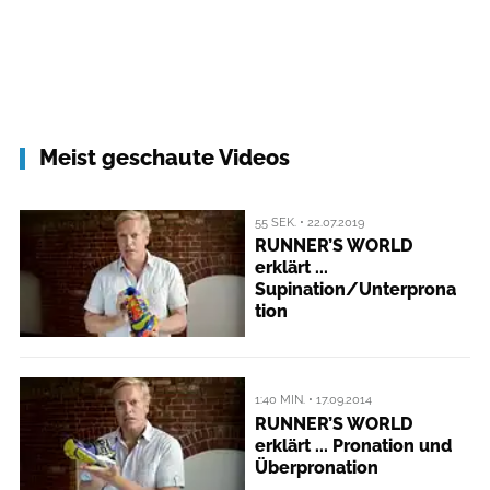
Meist geschaute Videos
55 SEK. • 22.07.2019
RUNNER’S WORLD
erklärt ...
Supination/Unterprona
tion
1:40 MIN. • 17.09.2014
RUNNER’S WORLD
erklärt ... Pronation und
Überpronation