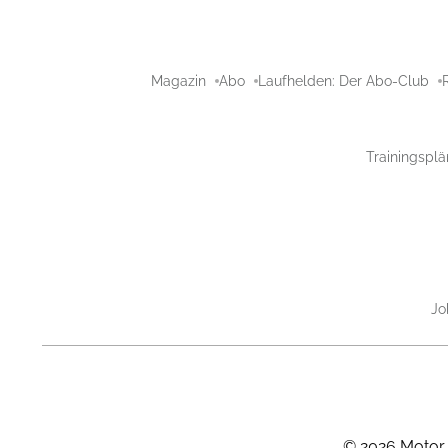
Magazin
Abo
Laufhelden: Der Abo-Club
Trainingsplä
Jo
©
2026
Motor