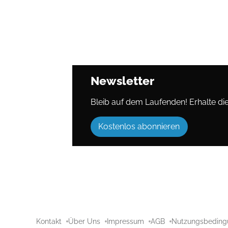
Newsletter
Bleib auf dem Laufenden! Erhalte die 
Kostenlos abonnieren
Kontakt
Über Uns
Impressum
AGB
Nutzungsbeding