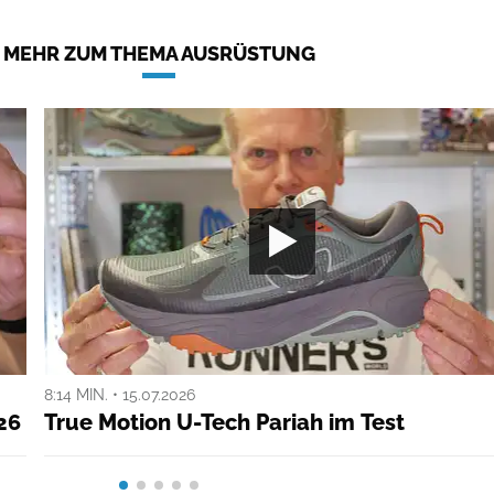
MEHR ZUM THEMA AUSRÜSTUNG
8:14 MIN. • 15.07.2026
26
True Motion U-Tech Pariah im Test