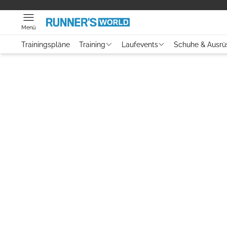
Menü
Trainingspläne
Training
Laufevents
Schuhe & Ausrü
Video
Ausrüstung