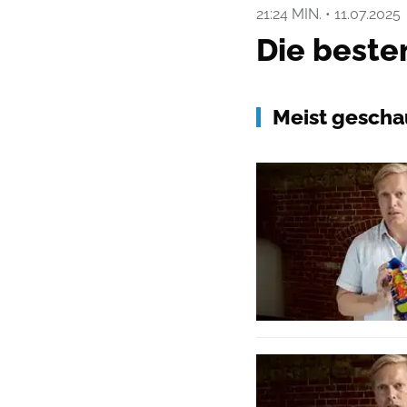
21:24 MIN.
•
11.07.2025
Die beste
Meist gescha