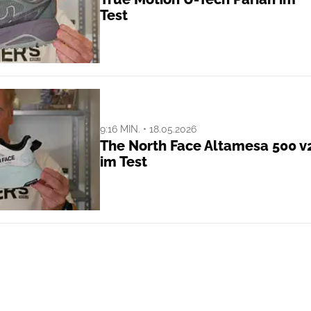
Test
9:16 MIN. • 18.05.2026
The North Face Altamesa 500 v
im Test