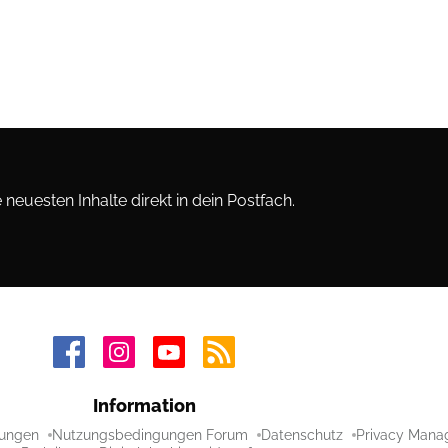
neuesten Inhalte direkt in dein Postfach.
Information
ungen
Nutzungsbedingungen Forum
Datenschutz
Privacy Mana