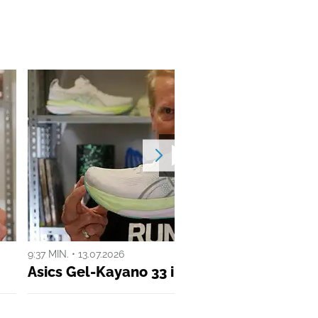
9:37 MIN. • 13.07.2026
Asics Gel-Kayano 33 im Test