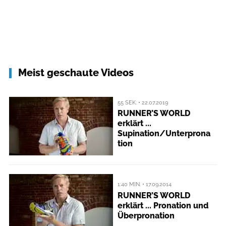
Meist geschaute Videos
55 SEK. • 22.07.2019
RUNNER’S WORLD
erklärt ...
Supination/Unterprona
tion
1:40 MIN. • 17.09.2014
RUNNER’S WORLD
erklärt ... Pronation und
Überpronation