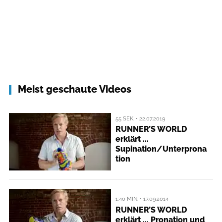
Meist geschaute Videos
55 SEK. • 22.07.2019
RUNNER’S WORLD
erklärt ...
Supination/Unterprona
tion
1:40 MIN. • 17.09.2014
RUNNER’S WORLD
erklärt ... Pronation und