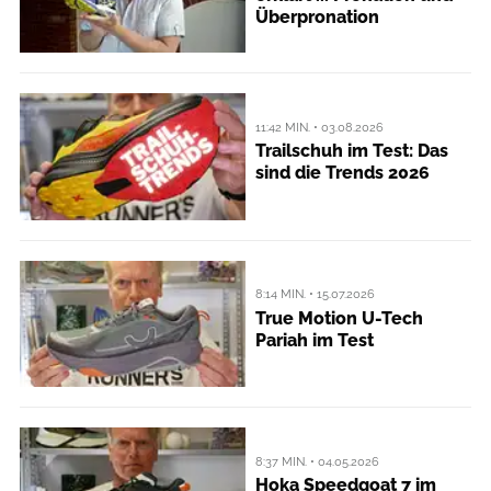
Überpronation
11:42 MIN. • 03.08.2026
Trailschuh im Test: Das
sind die Trends 2026
8:14 MIN. • 15.07.2026
True Motion U-Tech
Pariah im Test
8:37 MIN. • 04.05.2026
Hoka Speedgoat 7 im