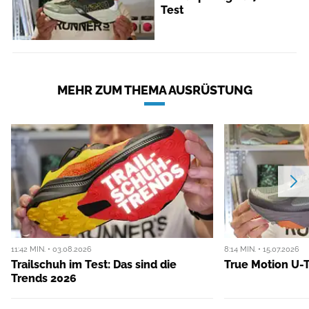
Test
MEHR ZUM THEMA AUSRÜSTUNG
11:42 MIN. • 03.08.2026
8:14 MIN. • 15.07.2026
Trailschuh im Test: Das sind die
True Motion U-T
Trends 2026