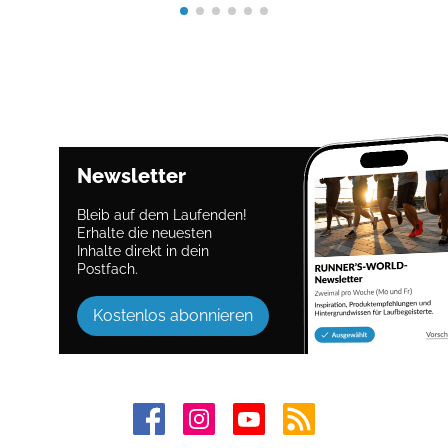
Newsletter
Bleib auf dem Laufenden!
Erhalte die neuesten
Inhalte direkt in dein
Postfach.
Kostenlos abonnieren