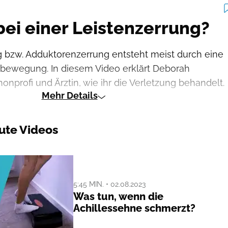
bei einer Leistenzerrung?
g bzw. Adduktorenzerrung entsteht meist durch eine
tsbewegung. In diesem Video erklärt Deborah
nprofi und Ärztin, wie ihr die Verletzung behandelt.
Mehr Details
ute Videos
5:45 MIN. • 02.08.2023
Was tun, wenn die
Achillessehne schmerzt?