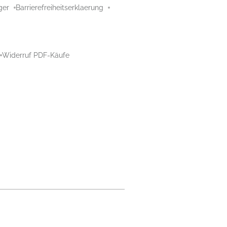
ger
Barrierefreiheitserklaerung
Widerruf PDF-Käufe