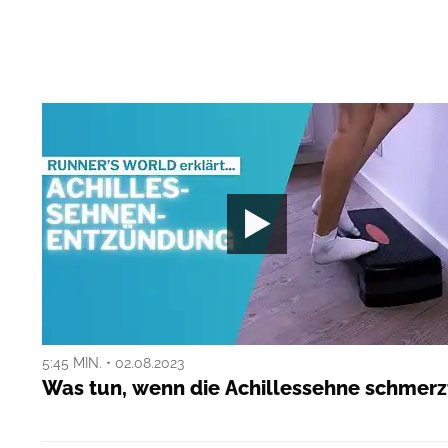
5:45 MIN. • 02.08.2023
Was tun, wenn die Achillessehne schmerz