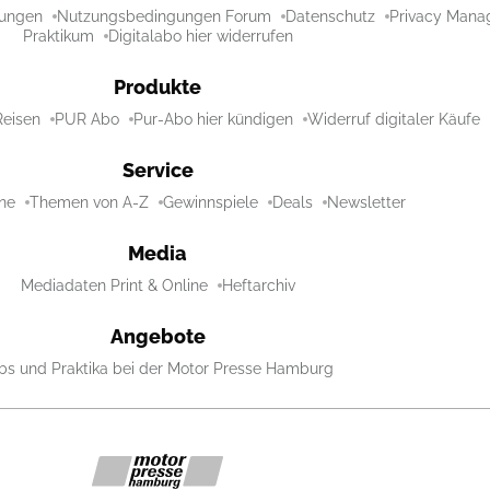
ungen
Nutzungsbedingungen Forum
Datenschutz
Privacy Mana
Praktikum
Digitalabo hier widerrufen
Produkte
Reisen
PUR Abo
Pur-Abo hier kündigen
Widerruf digitaler Käufe
Service
ne
Themen von A-Z
Gewinnspiele
Deals
Newsletter
Media
Mediadaten Print & Online
Heftarchiv
Angebote
bs und Praktika bei der Motor Presse Hamburg