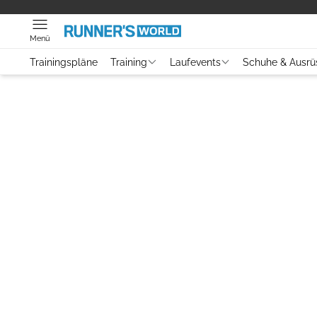
Menü
Trainingspläne
Training
Laufevents
Schuhe & Ausrü
Video
Gesundheit