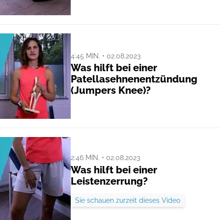
4:45 MIN. • 02.08.2023
Was hilft bei einer
Patellasehnenentzündung
(Jumpers Knee)?
2:46 MIN. • 02.08.2023
Was hilft bei einer
Leistenzerrung?
Sie schauen zurzeit dieses Video