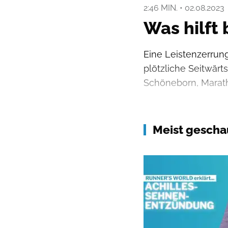
2:46 MIN.
•
02.08.2023
Was hilft 
Eine Leistenzerrun
plötzliche Seitwär
Schöneborn, Maratho
Meist gescha