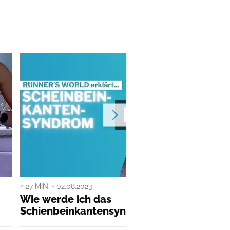
4:27 MIN. • 02.08.2023
Wie werde ich das
Schienbeinkantensyndrom los?