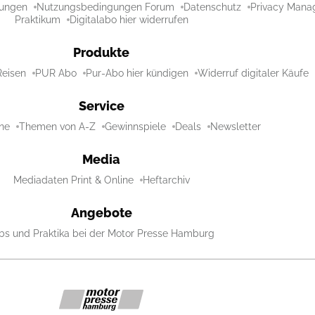
ungen
Nutzungsbedingungen Forum
Datenschutz
Privacy Mana
Praktikum
Digitalabo hier widerrufen
Produkte
Reisen
PUR Abo
Pur-Abo hier kündigen
Widerruf digitaler Käufe
Service
ne
Themen von A-Z
Gewinnspiele
Deals
Newsletter
Media
Mediadaten Print & Online
Heftarchiv
Angebote
bs und Praktika bei der Motor Presse Hamburg