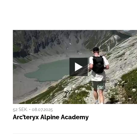
52 SEK. • 08.07.2025
Arc’teryx Alpine Academy