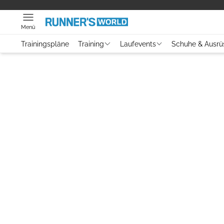
Menü
Trainingspläne
Training
Laufevents
Schuhe & Ausrü
Video
Laufszene