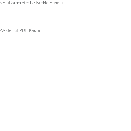
ger
Barrierefreiheitserklaerung
Widerruf PDF-Käufe