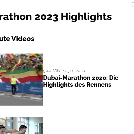
rathon 2023 Highlights
ute Videos
5:40 MIN. • 23.01.2020
Dubai-Marathon 2020: Die
Highlights des Rennens