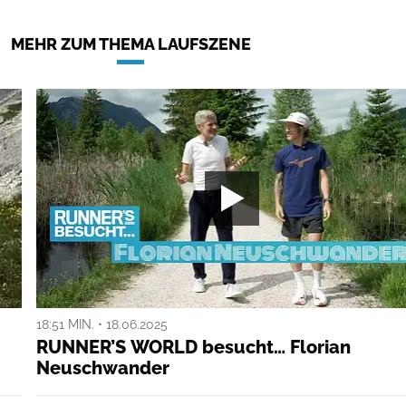
MEHR ZUM THEMA LAUFSZENE
18:51 MIN. • 18.06.2025
RUNNER’S WORLD besucht… Florian
Neuschwander