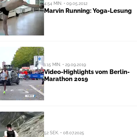
4:54 MIN. • 09.05.2012
Marvin Running: Yoga-Lesung
1:15 MIN. • 29.09.2019
Video-Highlights vom Berlin-
Marathon 2019
52 SEK. • 08.07.2025