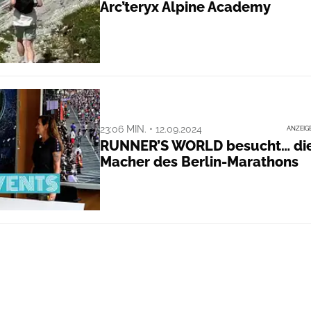
Arc’teryx Alpine Academy
23:06 MIN. • 12.09.2024
ANZEIG
RUNNER’S WORLD besucht… di
Macher des Berlin-Marathons