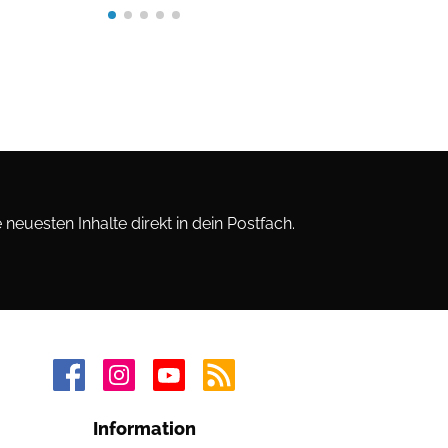
neuesten Inhalte direkt in dein Postfach.
Information