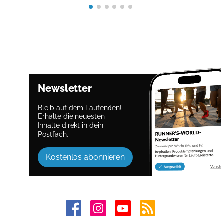
Newsletter
Bleib auf dem Laufenden!
Erhalte die neuesten
Inhalte direkt in dein
Postfach.
Kostenlos abonnieren