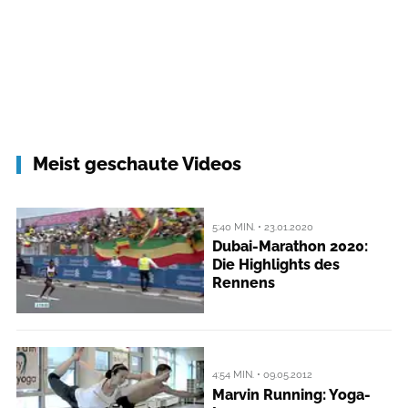
Meist geschaute Videos
5:40 MIN. • 23.01.2020
Dubai-Marathon 2020:
Die Highlights des
Rennens
4:54 MIN. • 09.05.2012
Marvin Running: Yoga-