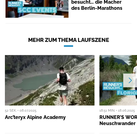
besucht… die Macher
des Berlin-Marathons
MEHR ZUM THEMA LAUFSZENE
52 SEK. • 08.07.2025
18:51 MIN. • 18.06.2025
Arc’teryx Alpine Academy
RUNNER’S WORL
Neuschwander