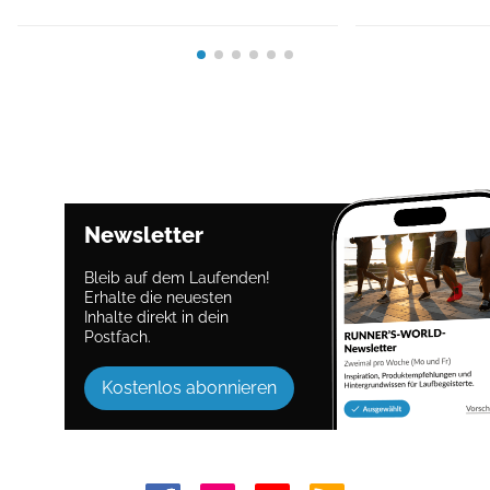
Newsletter
Bleib auf dem Laufenden!
Erhalte die neuesten
Inhalte direkt in dein
Postfach.
Kostenlos abonnieren