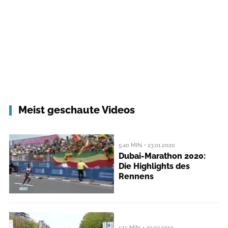
Meist geschaute Videos
5:40 MIN. • 23.01.2020
Dubai-Marathon 2020:
Die Highlights des
Rennens
1:15 MIN. • 29.09.2019