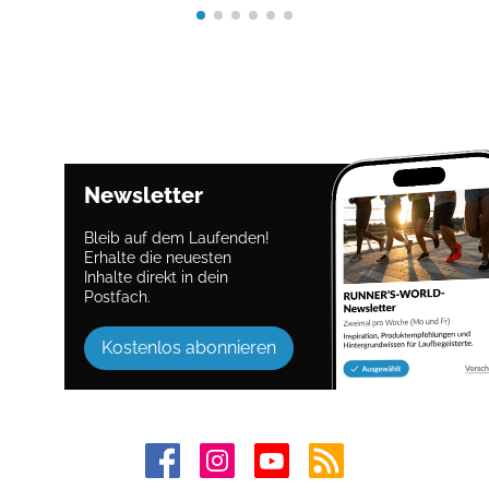
Newsletter
Bleib auf dem Laufenden!
Erhalte die neuesten
Inhalte direkt in dein
Postfach.
Kostenlos abonnieren