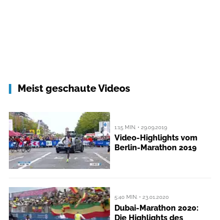
Meist geschaute Videos
1:15 MIN. • 29.09.2019
Video-Highlights vom
Berlin-Marathon 2019
5:40 MIN. • 23.01.2020
Dubai-Marathon 2020:
Die Highlights des