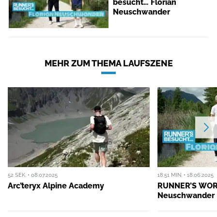
besucht… Florian
Neuschwander
MEHR ZUM THEMA LAUFSZENE
52 SEK. • 08.07.2025
18:51 MIN. • 18.06.2025
Arc’teryx Alpine Academy
RUNNER’S WORL
Neuschwander