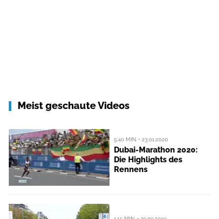
Meist geschaute Videos
5:40 MIN. • 23.01.2020
Dubai-Marathon 2020:
Die Highlights des
Rennens
1:15 MIN. • 29.09.2019