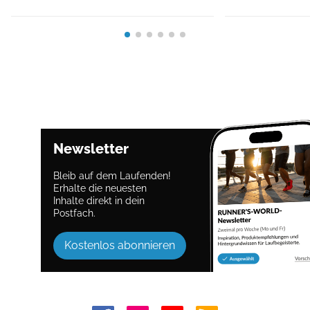
Newsletter
Bleib auf dem Laufenden!
Erhalte die neuesten
Inhalte direkt in dein
Postfach.
Kostenlos abonnieren