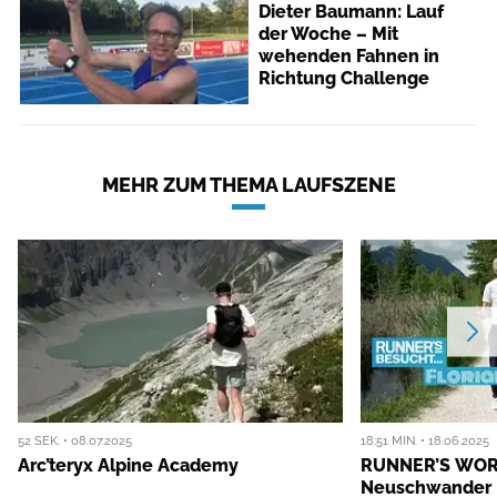
Dieter Baumann: Lauf
der Woche – Mit
wehenden Fahnen in
Richtung Challenge
MEHR ZUM THEMA LAUFSZENE
52 SEK. • 08.07.2025
18:51 MIN. • 18.06.2025
Arc’teryx Alpine Academy
RUNNER’S WORL
Neuschwander