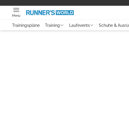
Menü
Trainingspläne
Training
Laufevents
Schuhe & Ausrü
Video
Laufszene