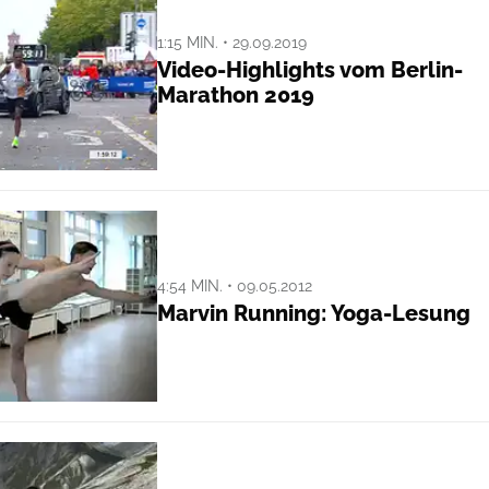
1:15 MIN. • 29.09.2019
Video-Highlights vom Berlin-
Marathon 2019
4:54 MIN. • 09.05.2012
Marvin Running: Yoga-Lesung