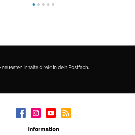
neuesten Inhalte direkt in dein Postfach.
Information