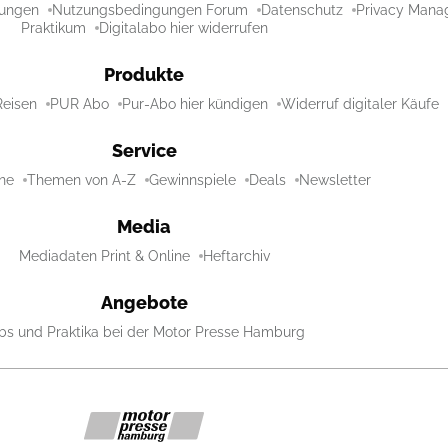
ungen
Nutzungsbedingungen Forum
Datenschutz
Privacy Mana
Praktikum
Digitalabo hier widerrufen
Produkte
Reisen
PUR Abo
Pur-Abo hier kündigen
Widerruf digitaler Käufe
Service
ne
Themen von A-Z
Gewinnspiele
Deals
Newsletter
Media
Mediadaten Print & Online
Heftarchiv
Angebote
bs und Praktika bei der Motor Presse Hamburg