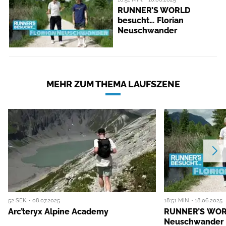
RUNNER’S WORLD
besucht… Florian
Neuschwander
MEHR ZUM THEMA LAUFSZENE
52 SEK. • 08.07.2025
18:51 MIN. • 18.06.2025
Arc’teryx Alpine Academy
RUNNER’S WORL
Neuschwander