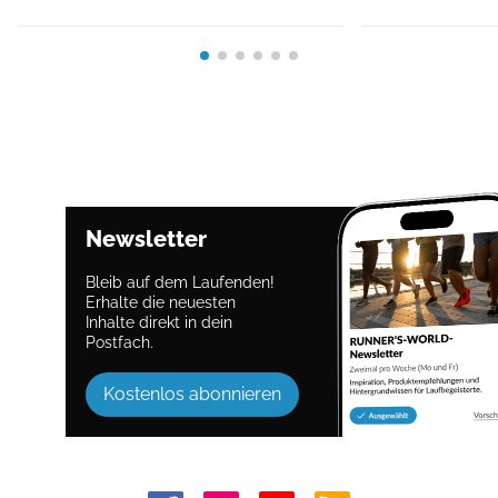
Newsletter
Bleib auf dem Laufenden!
Erhalte die neuesten
Inhalte direkt in dein
Postfach.
Kostenlos abonnieren