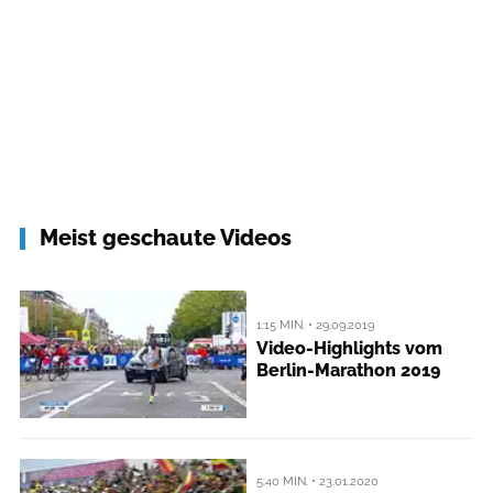
Meist geschaute Videos
1:15 MIN. • 29.09.2019
Video-Highlights vom
Berlin-Marathon 2019
5:40 MIN. • 23.01.2020