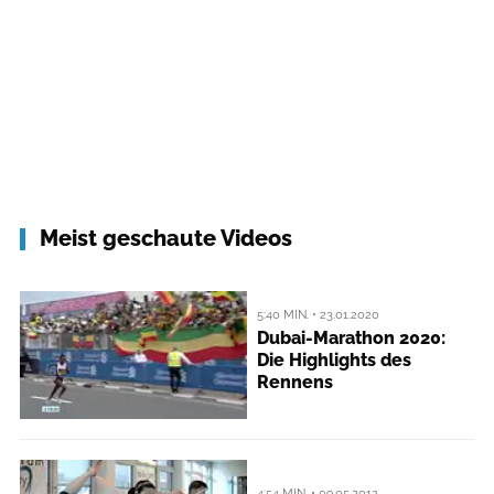
Meist geschaute Videos
5:40 MIN. • 23.01.2020
Dubai-Marathon 2020:
Die Highlights des
Rennens
4:54 MIN. • 09.05.2012