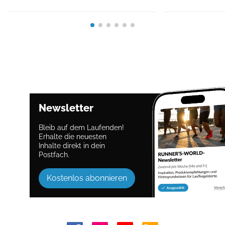
Newsletter
Bleib auf dem Laufenden!
Erhalte die neuesten
Inhalte direkt in dein
Postfach.
Kostenlos abonnieren