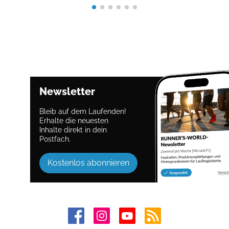
Newsletter
Bleib auf dem Laufenden!
Erhalte die neuesten
Inhalte direkt in dein
Postfach.
Kostenlos abonnieren