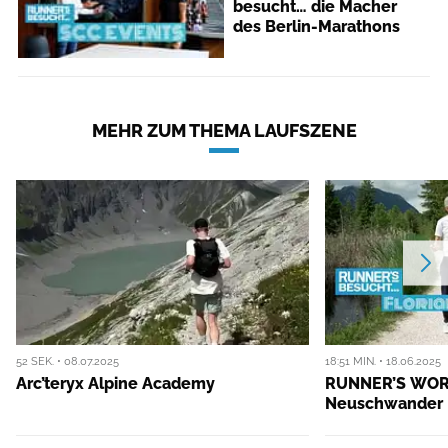
besucht… die Macher
des Berlin-Marathons
MEHR ZUM THEMA LAUFSZENE
52 SEK. • 08.07.2025
18:51 MIN. • 18.06.2025
Arc’teryx Alpine Academy
RUNNER’S WORL
Neuschwander