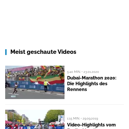
Meist geschaute Videos
5:40 MIN. • 23.01.2020
Dubai-Marathon 2020:
Die Highlights des
Rennens
1:15 MIN. • 29.09.2019
Video-Highlights vom