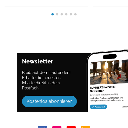
Newsletter
Bleib auf dem Laufenden!
Erhalte die neuesten
Inhalte direkt in dein
Postfach.
Kostenlos abonnieren