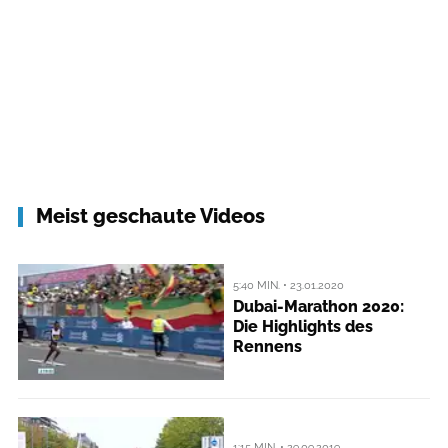
Meist geschaute Videos
5:40 MIN. • 23.01.2020
Dubai-Marathon 2020:
Die Highlights des
Rennens
1:15 MIN. • 29.09.2019