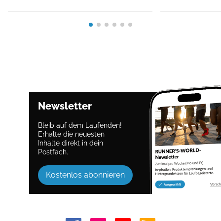
Newsletter
Bleib auf dem Laufenden!
Erhalte die neuesten
Inhalte direkt in dein
Postfach.
Kostenlos abonnieren