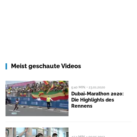
Meist geschaute Videos
5:40 MIN. • 23.01.2020
Dubai-Marathon 2020:
Die Highlights des
Rennens
4:54 MIN. • 09.05.2012