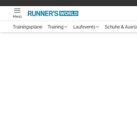
Menü
Trainingspläne
Training
Laufevents
Schuhe & Ausrü
Video
Laufszene