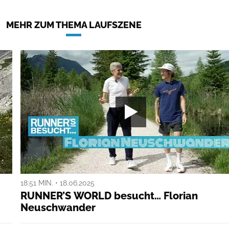
MEHR ZUM THEMA LAUFSZENE
18:51 MIN. • 18.06.2025
RUNNER’S WORLD besucht… Florian
Neuschwander