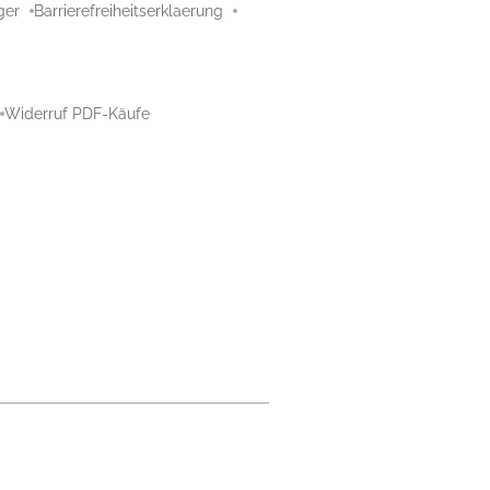
ger
Barrierefreiheitserklaerung
Widerruf PDF-Käufe