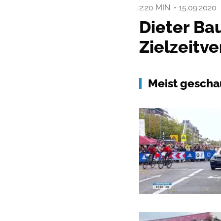
2:20 MIN.
•
15.09.2020
Dieter Ba
Zielzeitv
Meist gescha