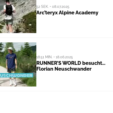
52 SEK. • 08.07.2025
Arc’teryx Alpine Academy
18:51 MIN. • 18.06.2025
RUNNER’S WORLD besucht…
Florian Neuschwander