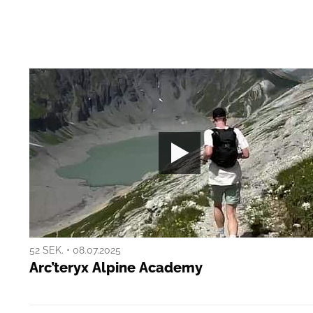
52 SEK. • 08.07.2025
Arc’teryx Alpine Academy