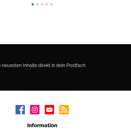
neuesten Inhalte direkt in dein Postfach.
Information