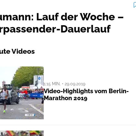
umann: Lauf der Woche –
erpassender-Dauerlauf
ute Videos
1:15 MIN. • 29.09.2019
Video-Highlights vom Berlin-
Marathon 2019