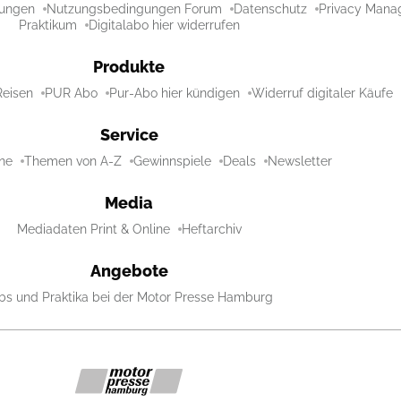
ungen
Nutzungsbedingungen Forum
Datenschutz
Privacy Mana
Praktikum
Digitalabo hier widerrufen
Produkte
Reisen
PUR Abo
Pur-Abo hier kündigen
Widerruf digitaler Käufe
Service
ne
Themen von A-Z
Gewinnspiele
Deals
Newsletter
Media
Mediadaten Print & Online
Heftarchiv
Angebote
bs und Praktika bei der Motor Presse Hamburg