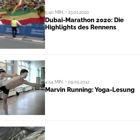
5:40 MIN. • 23.01.2020
Dubai-Marathon 2020: Die
Highlights des Rennens
4:54 MIN. • 09.05.2012
Marvin Running: Yoga-Lesung