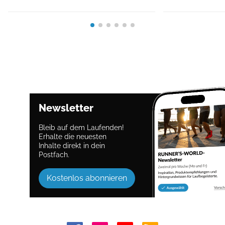
Newsletter
Bleib auf dem Laufenden!
Erhalte die neuesten
Inhalte direkt in dein
Postfach.
Kostenlos abonnieren