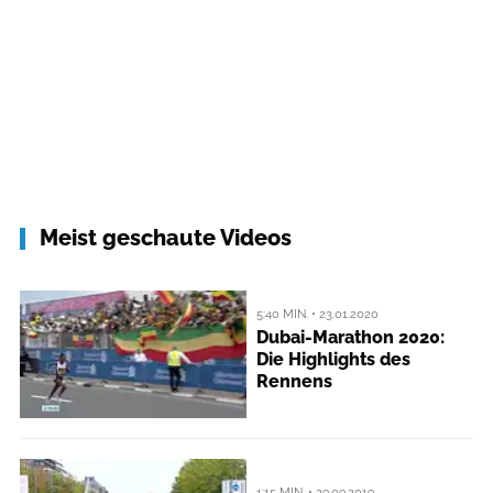
Meist geschaute Videos
5:40 MIN. • 23.01.2020
Dubai-Marathon 2020:
Die Highlights des
Rennens
1:15 MIN. • 29.09.2019