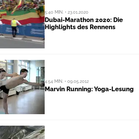
5:40 MIN. • 23.01.2020
Dubai-Marathon 2020: Die
Highlights des Rennens
4:54 MIN. • 09.05.2012
Marvin Running: Yoga-Lesung