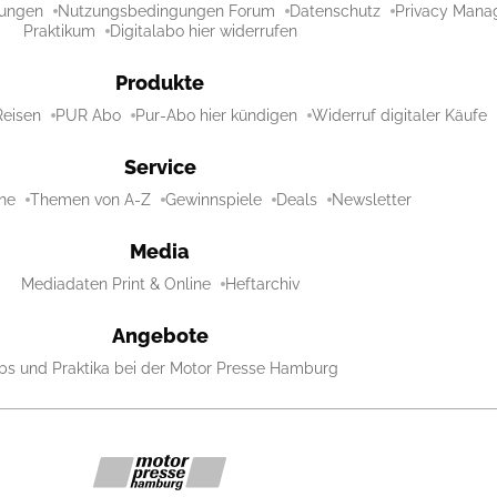
ungen
Nutzungsbedingungen Forum
Datenschutz
Privacy Mana
Praktikum
Digitalabo hier widerrufen
Produkte
Reisen
PUR Abo
Pur-Abo hier kündigen
Widerruf digitaler Käufe
Service
ne
Themen von A-Z
Gewinnspiele
Deals
Newsletter
Media
Mediadaten Print & Online
Heftarchiv
Angebote
bs und Praktika bei der Motor Presse Hamburg