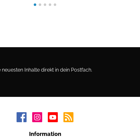
neuesten Inhalte direkt in dein Postfach.
Information