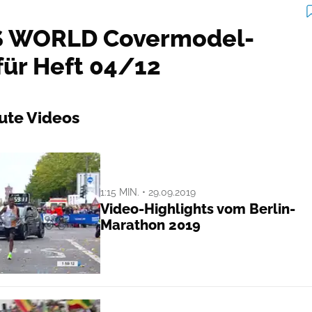
 WORLD Covermodel-
für Heft 04/12
ute Videos
1:15 MIN. • 29.09.2019
Video-Highlights vom Berlin-
Marathon 2019