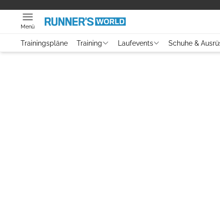
Menü
Trainingspläne
Training
Laufevents
Schuhe & Ausrü
Video
Laufszene