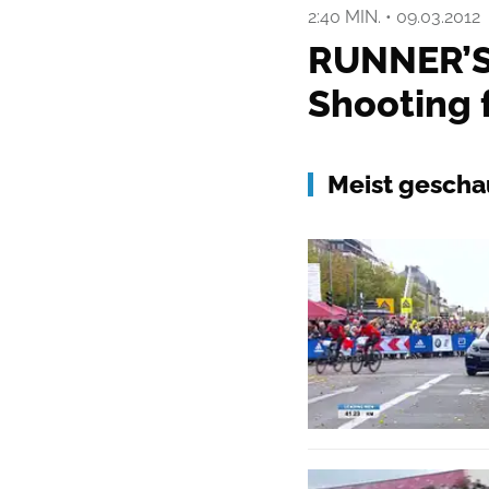
2:40 MIN.
•
09.03.2012
RUNNER’S
Shooting 
Meist gescha