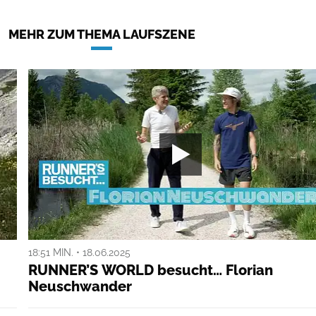
MEHR ZUM THEMA LAUFSZENE
18:51 MIN. • 18.06.2025
RUNNER’S WORLD besucht… Florian
Neuschwander