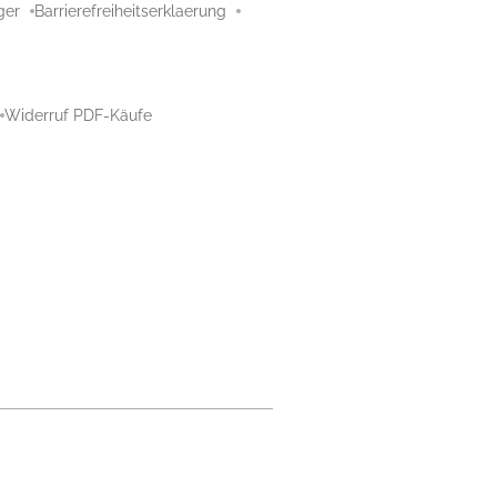
ger
Barrierefreiheitserklaerung
Widerruf PDF-Käufe