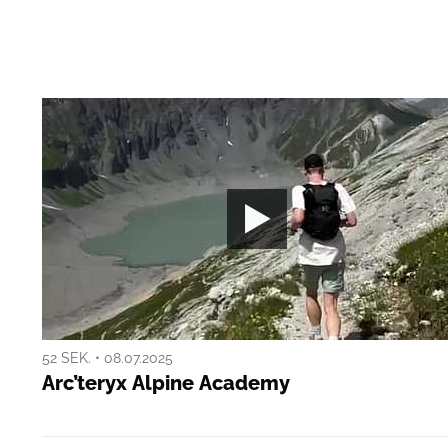
52 SEK. • 08.07.2025
Arc’teryx Alpine Academy