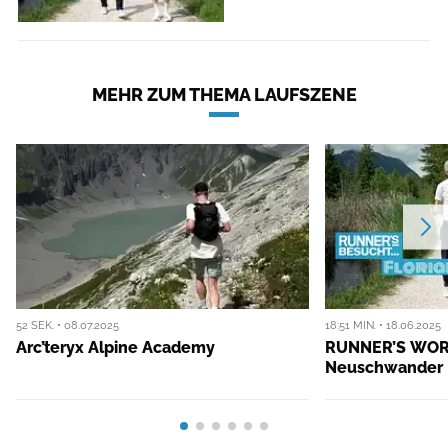
MEHR ZUM THEMA LAUFSZENE
52 SEK. • 08.07.2025
18:51 MIN. • 18.06.2025
Arc’teryx Alpine Academy
RUNNER’S WORL
Neuschwander