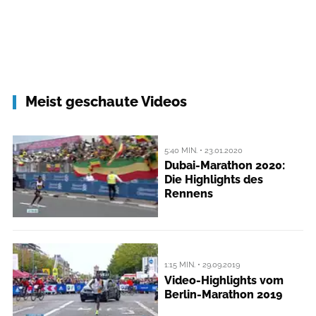
Meist geschaute Videos
5:40 MIN. • 23.01.2020
Dubai-Marathon 2020:
Die Highlights des
Rennens
1:15 MIN. • 29.09.2019
Video-Highlights vom
Berlin-Marathon 2019