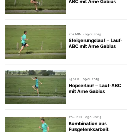
ABC mit Arne Gabius
1:01 MIN. • 09.06.2015
Steigerungslauf – Lauf-
ABC mit Arne Gabius
45 SEK. • 09.06.2015
Hopserlauf – Lauf-ABC
mit Arne Gabius
1:04 MIN. • 09.06.2015
Kombination aus
Fußgelenksarbeit,