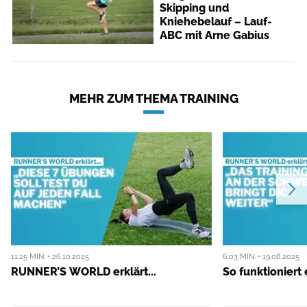
Skipping und
Kniehebelauf – Lauf-
ABC mit Arne Gabius
MEHR ZUM THEMA TRAINING
11:25 MIN. • 26.10.2025
6:03 MIN. • 19.08.2025
RUNNER’S WORLD erklärt...
So funktioniert