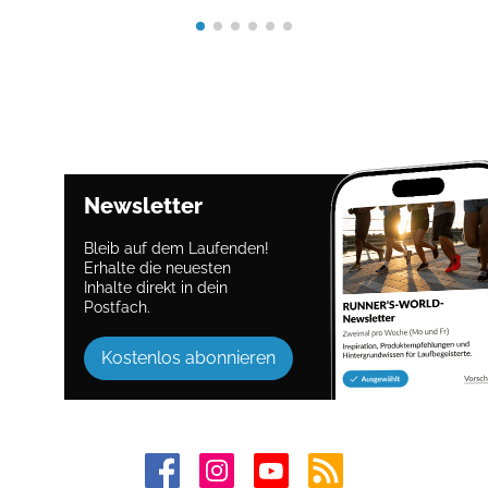
Newsletter
Bleib auf dem Laufenden!
Erhalte die neuesten
Inhalte direkt in dein
Postfach.
Kostenlos abonnieren