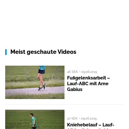
Meist geschaute Videos
46 SEK. • 09.06.2015
Fußgelenksarbeit –
Lauf-ABC mit Arne
Gabius
47 SEK. • 09.06.2015
Kniehebelauf – Lauf-