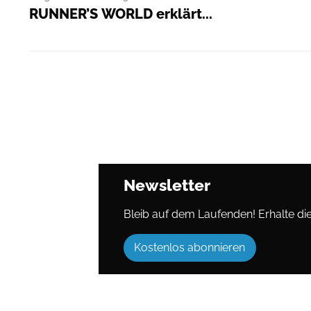
RUNNER’S WORLD erklärt...
Newsletter
Bleib auf dem Laufenden! Erhalte die 
Kostenlos abonnieren