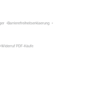
ger
Barrierefreiheitserklaerung
Widerruf PDF-Käufe