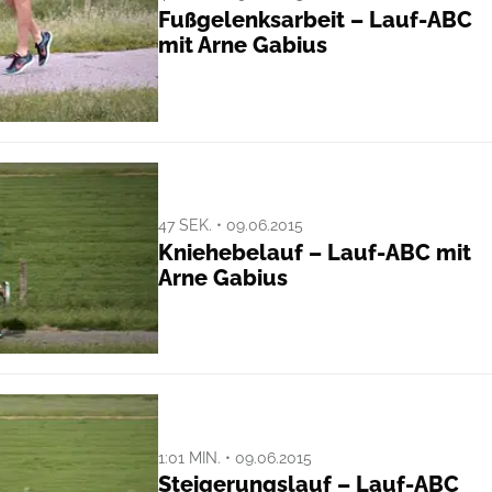
Fußgelenksarbeit – Lauf-ABC
mit Arne Gabius
47 SEK. • 09.06.2015
Kniehebelauf – Lauf-ABC mit
Arne Gabius
1:01 MIN. • 09.06.2015
Steigerungslauf – Lauf-ABC