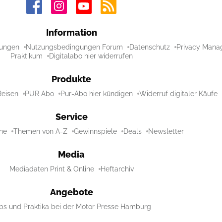
Information
ungen
Nutzungsbedingungen Forum
Datenschutz
Privacy Mana
Praktikum
Digitalabo hier widerrufen
Produkte
Reisen
PUR Abo
Pur-Abo hier kündigen
Widerruf digitaler Käufe
Service
ne
Themen von A-Z
Gewinnspiele
Deals
Newsletter
Media
Mediadaten Print & Online
Heftarchiv
Angebote
bs und Praktika bei der Motor Presse Hamburg