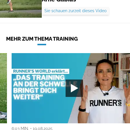
Sie schauen zurzeit dieses Video
MEHR ZUM THEMA TRAINING
6:03 MIN. • 19.08.2025