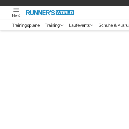
Menü
Trainingspläne
Training
Laufevents
Schuhe & Ausrü
Video
Training