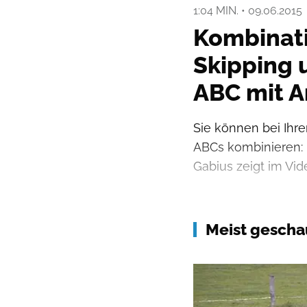
1:04 MIN.
•
09.06.2015
Kombinati
Skipping 
ABC mit A
Sie können bei Ihr
ABCs kombinieren: 
Gabius zeigt im Vid
Meist gescha