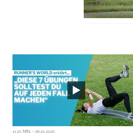
11:25 MIN. • 26.10.2025