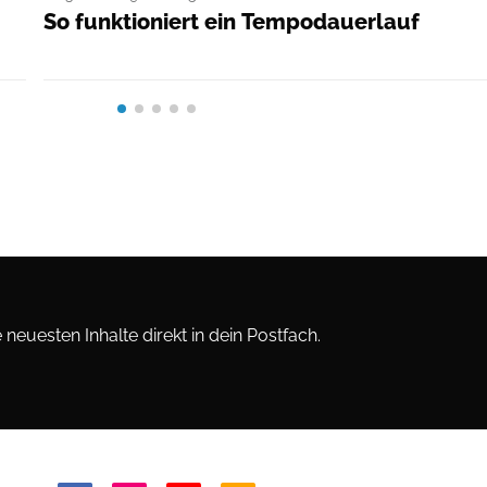
So funktioniert ein Tempodauerlauf
neuesten Inhalte direkt in dein Postfach.