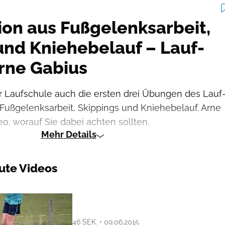
on aus Fußgelenksarbeit,
und Kniehebelauf – Lauf-
rne Gabius
er Laufschule auch die ersten drei Übungen des Lauf
Fußgelenksarbeit, Skippings und Kniehebelauf. Arne
eo, worauf Sie dabei achten sollten.
Mehr Details
ute Videos
46 SEK. • 09.06.2015