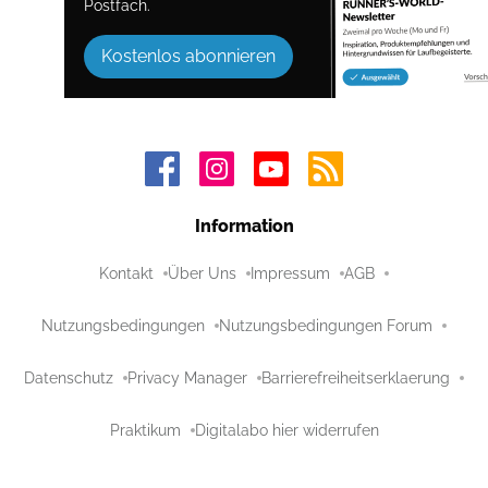
Postfach.
Kostenlos abonnieren
Information
Kontakt
Über Uns
Impressum
AGB
Nutzungsbedingungen
Nutzungsbedingungen Forum
Datenschutz
Privacy Manager
Barrierefreiheitserklaerung
Praktikum
Digitalabo hier widerrufen