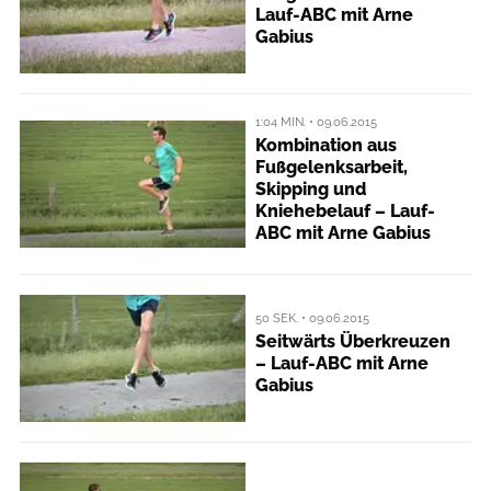
Lauf-ABC mit Arne
Gabius
1:04 MIN. • 09.06.2015
Kombination aus
Fußgelenksarbeit,
Skipping und
Kniehebelauf – Lauf-
ABC mit Arne Gabius
50 SEK. • 09.06.2015
Seitwärts Überkreuzen
– Lauf-ABC mit Arne
Gabius