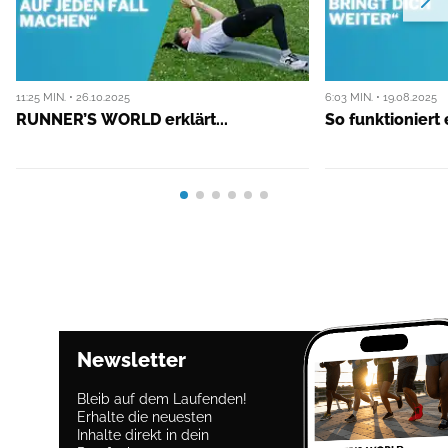
11:25 MIN. • 26.10.2025
6:03 MIN. • 19.08.2025
RUNNER’S WORLD erklärt...
So funktioniert
Newsletter
Bleib auf dem Laufenden!
Erhalte die neuesten
Inhalte direkt in dein