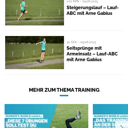
1:01 MIN. • 09.06.2015
Steigerungslauf – Lauf-
ABC mit Arne Gabius
42 SEK. • 09.06.2015
Seitsprünge mit
Armeinsatz – Lauf-ABC
mit Arne Gabius
MEHR ZUM THEMA TRAINING