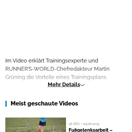
Im Video erklärt Trainingsexperte und
RUNNER’S-WORLD-Chefredakteur Martin
Grüning die Vorteile eines Trainingsplans.
Mehr Details
Meist geschaute Videos
46 SEK. • 09.06.2015
Fußgelenksarbeit –