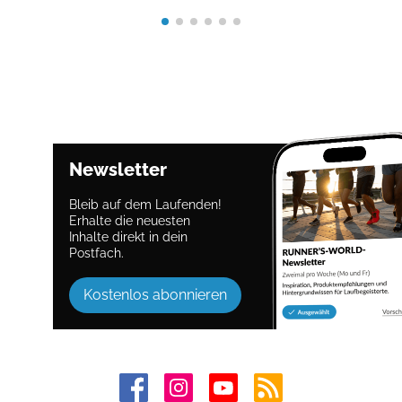
Newsletter
Bleib auf dem Laufenden!
Erhalte die neuesten
Inhalte direkt in dein
Postfach.
Kostenlos abonnieren