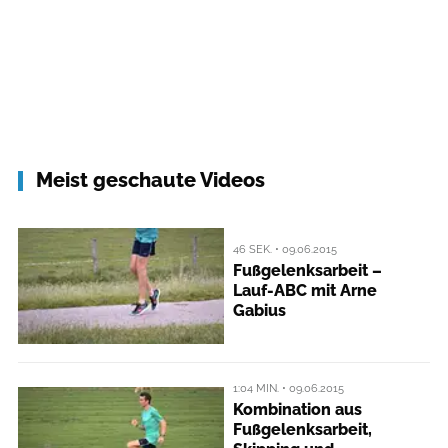
Meist geschaute Videos
46 SEK. • 09.06.2015
Fußgelenksarbeit –
Lauf-ABC mit Arne
Gabius
1:04 MIN. • 09.06.2015
Kombination aus
Fußgelenksarbeit,