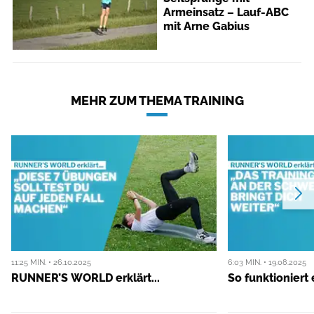
Armeinsatz – Lauf-ABC
mit Arne Gabius
MEHR ZUM THEMA TRAINING
11:25 MIN. • 26.10.2025
6:03 MIN. • 19.08.2025
RUNNER’S WORLD erklärt...
So funktioniert