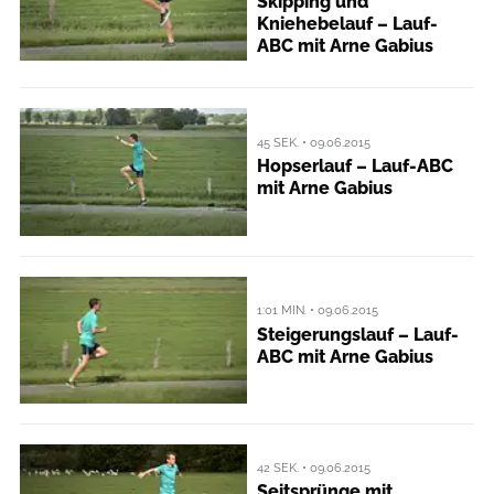
Skipping und
Kniehebelauf – Lauf-
ABC mit Arne Gabius
45 SEK. • 09.06.2015
Hopserlauf – Lauf-ABC
mit Arne Gabius
1:01 MIN. • 09.06.2015
Steigerungslauf – Lauf-
ABC mit Arne Gabius
42 SEK. • 09.06.2015
Seitsprünge mit