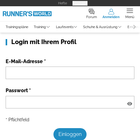
Hefte
Produkte
Forum
Anmelden
Menü
Trainingspläne
Training
Laufevents
Schuhe & Ausrüstung
Ernähr
Login mit Ihrem Profil
E-Mail-Adresse
*
Passwort
*
* Pflichtfeld
Einloggen