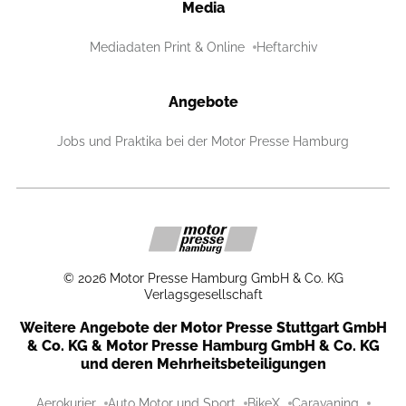
Media
Mediadaten Print & Online
Heftarchiv
Angebote
Jobs und Praktika bei der Motor Presse Hamburg
©
2026
Motor Presse Hamburg GmbH & Co. KG
Verlagsgesellschaft
Weitere Angebote der Motor Presse Stuttgart GmbH
& Co. KG & Motor Presse Hamburg GmbH & Co. KG
und deren Mehrheitsbeteiligungen
Aerokurier
Auto Motor und Sport
BikeX
Caravaning