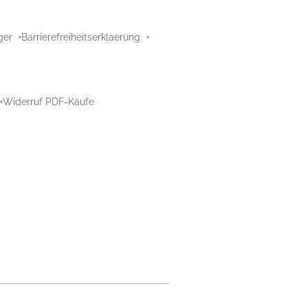
ger
Barrierefreiheitserklaerung
Widerruf PDF-Käufe