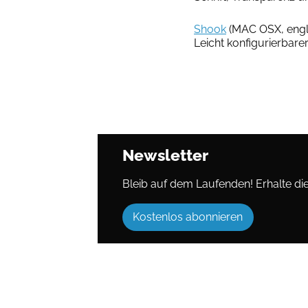
Shook
(MAC OSX, engl
Leicht konfigurierbarer
Newsletter
Bleib auf dem Laufenden! Erhalte die 
Kostenlos abonnieren