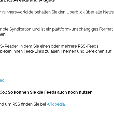
uft: RSS-Feeds und Widgets
 runnersworld.de behalten Sie den Überblick über alle News
imple Syndication und ist ein plattform-unabhängiges Format
hen.
SS-Reader, in dem Sie einen oder mehrere RSS-Feeds
 bieten Ihnen Feed-Links zu allen Themen und Bereichen auf
eed
Co.: So können Sie die Feeds auch noch nutzen
nd um RSS finden Sie bei
Wikipedia
.