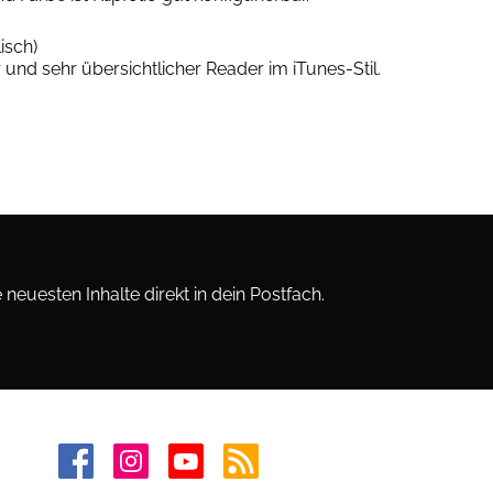
isch)
 und sehr übersichtlicher Reader im iTunes-Stil.
neuesten Inhalte direkt in dein Postfach.