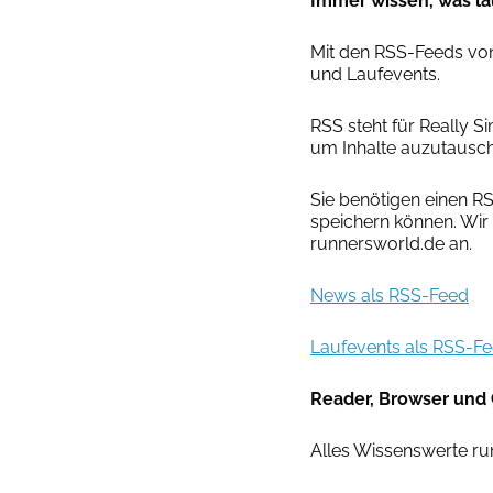
Immer wissen, was lä
Mit den RSS-Feeds von
und Laufevents.
RSS steht für Really S
um Inhalte auzutausc
Sie benötigen einen R
speichern können. Wir
runnersworld.de an.
News als RSS-Feed
Laufevents als RSS-F
Reader, Browser und 
Alles Wissenswerte ru