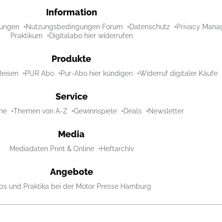
Information
ungen
Nutzungsbedingungen Forum
Datenschutz
Privacy Mana
Praktikum
Digitalabo hier widerrufen
Produkte
Reisen
PUR Abo
Pur-Abo hier kündigen
Widerruf digitaler Käufe
Service
ne
Themen von A-Z
Gewinnspiele
Deals
Newsletter
Media
Mediadaten Print & Online
Heftarchiv
Angebote
bs und Praktika bei der Motor Presse Hamburg