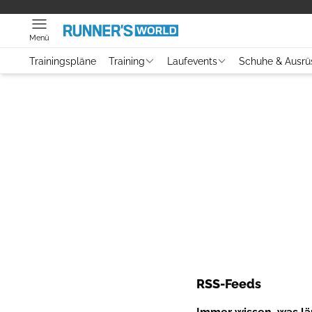
Menü
Trainingspläne
Training
Laufevents
Schuhe & Ausrü
RSS-Feeds