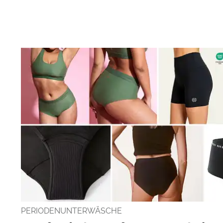
PERIODENUNTERWÄSCHE