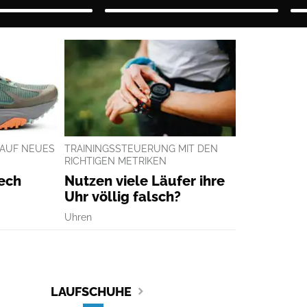
 AUF NEUES
TRAININGSSTEUERUNG MIT DEN
RICHTIGEN METRIKEN
Tech
Nutzen viele Läufer ihre
Uhr völlig falsch?
Uhren
LAUFSCHUHE