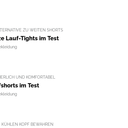
LTERNATIVE ZU WEITEN SHORTS
e Lauf-Tights im Test
ekleidung
ERLICH UND KOMFORTABEL
shorts im Test
ekleidung
N KÜHLEN KOPF BEWAHREN