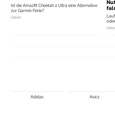
Nut
Ist die Amazfit Cheetah 2 Ultra eine Alternative
fal
zur Garmin Fenix?
Lauf
Uhren
oder 
Uhre
Adidas
Asics