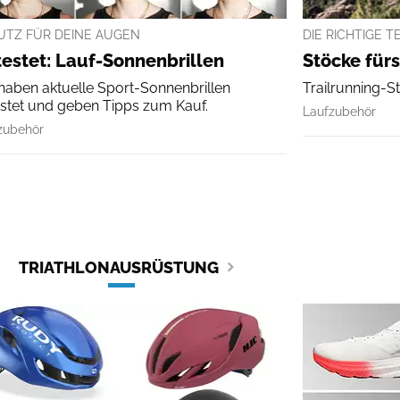
UTZ FÜR DEINE AUGEN
DIE RICHTIGE 
estet: Lauf-Sonnenbrillen
Stöcke fürs
haben aktuelle Sport-Sonnenbrillen
Trailrunning-S
stet und geben Tipps zum Kauf.
Laufzubehör
zubehör
TRIATHLONAUSRÜSTUNG