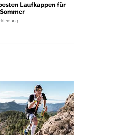
besten Laufkappen für
 Sommer
ekleidung