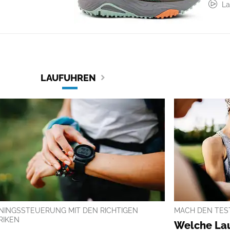
La
LAUFUHREN
ININGSSTEUERUNG MIT DEN RICHTIGEN
MACH DEN TES
RIKEN
Welche Lau