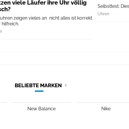
zen viele Läufer ihre Uhr völlig
Selbsttest: Die
sch?
Uhren
uhren zeigen vieles an  nicht alles ist korrekt
hilfreich.
n
BELIEBTE MARKEN
New Balance
Nike