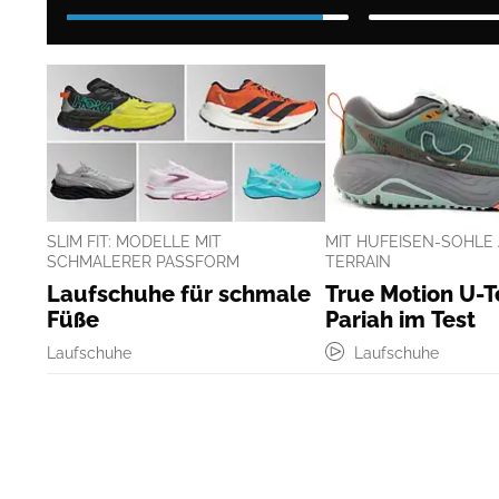
SLIM FIT: MODELLE MIT
MIT HUFEISEN-SOHLE
SCHMALERER PASSFORM
TERRAIN
Laufschuhe für schmale
True Motion U-
Füße
Pariah im Test
Laufschuhe
Laufschuhe