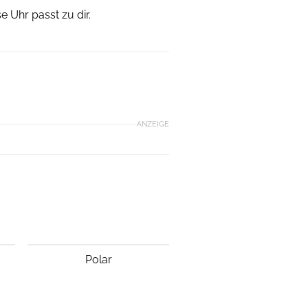
se Uhr passt zu dir.
ANZEIGE
Polar