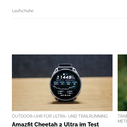
Laufschuhe
OUTDOOR-UHR FÜR ULTRA- UND TRAILRUNNING
TRA
MET
Amazfit Cheetah 2 Ultra im Test