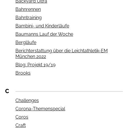
Backyard Ultra
Bahnrennen
Bahntraining
Bambini- und Kinderläufe
Baumanns Lauf der Woche
Bergläufe
Berichterstattung über die Leichtathletik-EM
München 2022
Blog: Projekt 19/19
Brooks
C
Challenges
Corona-Themenspecial
Coros
Craft