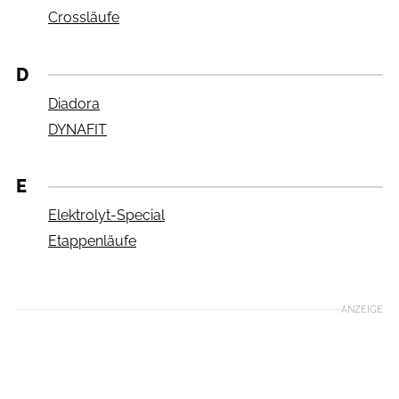
Crossläufe
D
Diadora
DYNAFIT
E
Elektrolyt-Special
Etappenläufe
ANZEIGE