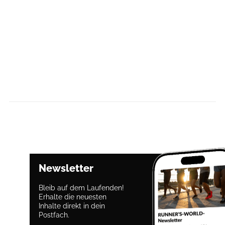
Newsletter
Bleib auf dem Laufenden!
Erhalte die neuesten
Inhalte direkt in dein
Postfach.