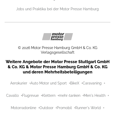
Jobs und Praktika bei der Motor Presse Hamburg
©
2026
Motor Presse Hamburg GmbH & Co. KG
Verlagsgesellschaft
Weitere Angebote der Motor Presse Stuttgart GmbH
& Co. KG & Motor Presse Hamburg GmbH & Co. KG
und deren Mehrheitsbeteiligungen
Aerokurier
Auto Motor und Sport
BikeX
Caravaning
Cavallo
Flugrevue
Klettern
mehr-tanken
Men's Health
Motorradonline
Outdoor
Promobil
Runner's World