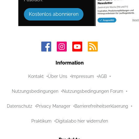
Kostenlos abonnieren
Information
Kontakt
Über Uns
Impressum
AGB
Nutzungsbedingungen
Nutzungsbedingungen Forum
Datenschutz
Privacy Manager
Barrierefreiheitserklaerung
Praktikum
Digitalabo hier widerrufen