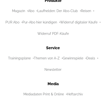
Produkte
Magazin
Abo
Laufhelden: Der Abo-Club
Reisen
PUR Abo
Pur-Abo hier kündigen
Widerruf digitaler Käufe
Widerruf PDF-Käufe
Service
Trainingspläne
Themen von A-Z
Gewinnspiele
Deals
Newsletter
Media
Mediadaten Print & Online
Heftarchiv