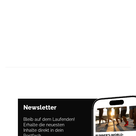
Newsletter
Bleib auf dem Laufenden!
Erhalte die neuesten
Inhalte direkt in dein
Postfach.