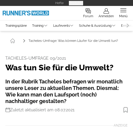
Hefte
Produkte
Forum
Anmelden
Menü
Trainingspläne
Training
Laufevents
Schuhe & Ausrüstung
Ernähr
Tacheles-Umfrage: Was können Läufer für die Umwelt tun?
TACHELES-UMFRAGE 09/2021
Was tun Sie für die Umwelt?
In der Rubrik Tacheles befragen wir monatlich
unsere Leser zu aktuellen Themen. Diesmal:
Wie kann man den Laufsport (noch)
nachhaltiger gestalten?
Zuletzt aktualisiert am 08.07.2021
ANZEIGE