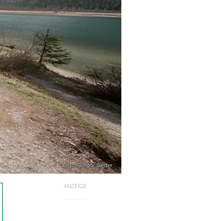
Foto: Gregor Sieder
ANZEIGE