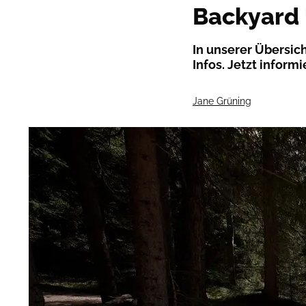
Backyard 
In unserer Übersich
Infos. Jetzt infor
Jane Grüning