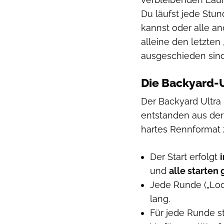
Du läufst jede Stun
kannst oder alle a
alleine den letzte
ausgeschieden sind
Die Backyard-U
Der Backyard Ultra 
entstanden aus der
hartes Rennformat 
Der Start erfolgt
und
alle starten 
Jede Runde („Loop
lang.
Für jede Runde s