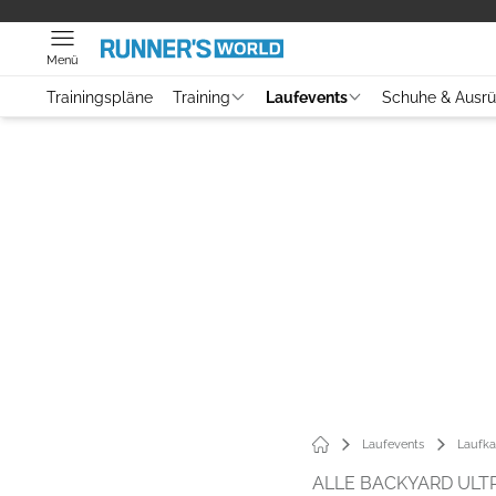
Menü
Trainingspläne
Training
Laufevents
Schuhe & Ausr
Laufevents
Laufka
ALLE BACKYARD ULT