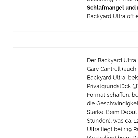
Schlafmangel und 
Backyard Ultra oft 
Der Backyard Ultra
Gary Cantrell (auch 
Backyard Ultra, bek
Privatgrundstück („B
Format schaffen, b
die Geschwindigkei
Stärke. Beim Debüt 
Stunden), was ca. 
Ultra liegt bei 119 
(Australien) beim D