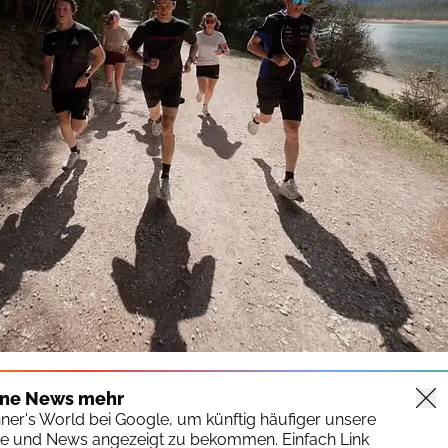
ine News mehr
nner's World bei Google, um künftig häufiger unsere
te und News angezeigt zu bekommen. Einfach Link