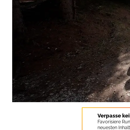
Verpasse ke
Favorisiere Ru
neuesten Inhal