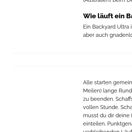
Wie läuft ein 
Ein Backyard Ultra 
aber auch gnadenlo
Alle starten gemei
Meilen) lange Rund
zu beenden. Schaffs
vollen Stunde. Schaf
musst du dir deine
einteilen. Punktgen
verbleibenden Läuf