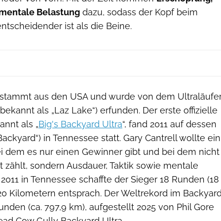
mentale Belastung
dazu, sodass der Kopf beim
entscheidender ist als die Beine.
 stammt aus den USA und wurde von dem Ultraläufe
bekannt als „Laz Lake“) erfunden. Der erste offizielle
annt als „
Big's Backyard Ultra
“, fand 2011 auf dessen
ackyard“) in Tennessee statt. Gary Cantrell wollte ein
ei dem es nur einen Gewinner gibt und bei dem nicht
t zählt, sondern Ausdauer, Taktik sowie mentale
2011 in Tennessee schaffte der Sieger 18 Runden (18
120 Kilometern entsprach. Der Weltrekord im Backyar
Runden (ca. 797,9 km), aufgestellt 2025 von Phil Gore
ead Cow Gully Backyard Ultra.