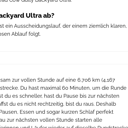
Backyard Ultra ab?
ist ein Ausscheidungslauf, der einem ziemlich klaren,
sen Ablauf folgt.
nsam zur vollen Stunde auf eine 6,706 km (4,167
strecke. Du hast maximal 60 Minuten, um die Runde
t du es schneller, hast du Pause bis zur nächsten
fst du es nicht rechtzeitig, bist du raus. Deshalb
 Pausen, Essen und sogar kurzen Schlaf perfekt
au zur nächsten vollen Stunde starten alle
erinnen und Läufer wieder auf dieselbe Rundstrecke