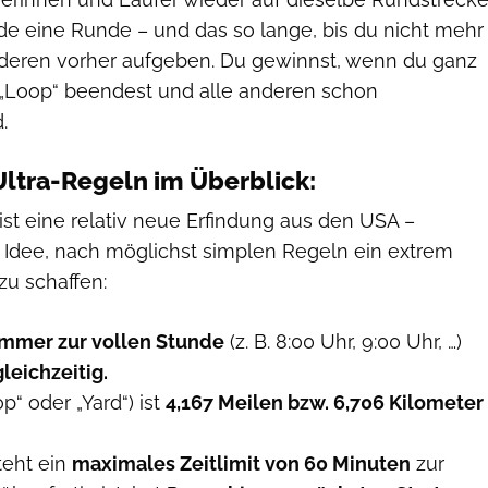
de eine Runde – und das so lange, bis du nicht mehr
nderen vorher aufgeben. Du gewinnst, wenn du ganz
n „Loop“ beendest und alle anderen schon
.
ltra-Regeln im Überblick:
ist eine relativ neue Erfindung aus den USA –
 Idee, nach möglichst simplen Regeln ein extrem
zu schaffen:
immer zur vollen Stunde
(z. B. 8:00 Uhr, 9:00 Uhr, …)
gleichzeitig.
“ oder „Yard“) ist
4,167 Meilen bzw. 6,706 Kilometer
teht ein
maximales Zeitlimit von 60 Minuten
zur