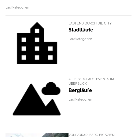
Laufkategorien
LAUFEND DURCH DIE CITY
Stadtläufe
Laufkategorien
ALLE BERGLAUF-EVENTS IM
ÜBERBLICK
Bergläufe
Laufkategorien
VON VORARLBERG BIS WIEN