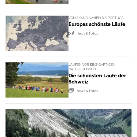
VON SKANDINAVIEN BIS PORTUGAL
Europas schönste Läufe
News & Fotos
LAUFEN VOR EINZIGARTIGEN
NATURKULISSEN
Die schönsten Läufe der
Schweiz
News & Fotos