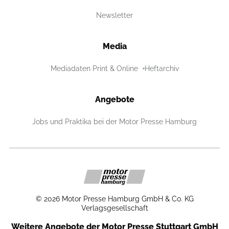
Newsletter
Media
Mediadaten Print & Online
Heftarchiv
Angebote
Jobs und Praktika bei der Motor Presse Hamburg
©
2026
Motor Presse Hamburg GmbH & Co. KG
Verlagsgesellschaft
Weitere Angebote der Motor Presse Stuttgart GmbH