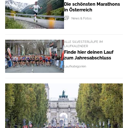
Die schönsten Marathons
in Österreich
News & Fotos
ALLE SILVESTERLÄUFE IM
LAUFKALENDER
Finde hier deinen Lauf
zum Jahresabschluss
Laufkategorien