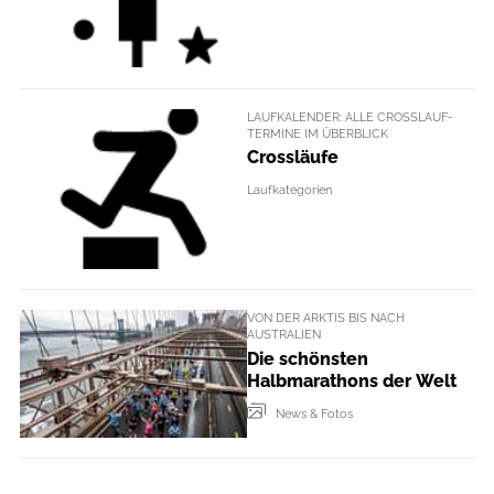
LAUFKALENDER: ALLE CROSSLAUF-
TERMINE IM ÜBERBLICK
Crossläufe
Laufkategorien
VON DER ARKTIS BIS NACH
AUSTRALIEN
Die schönsten
Halbmarathons der Welt
News & Fotos