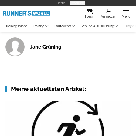
Hefte
Produkte
Forum
Anmelden
Menü
Trainingspläne
Training
Laufevents
Schuhe & Ausrüstung
Ernähr
Jane Grüning
Meine aktuellsten Artikel: