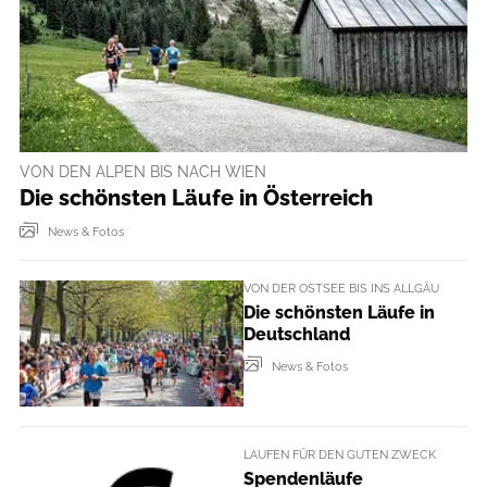
VON DEN ALPEN BIS NACH WIEN
Die schönsten Läufe in Österreich
News & Fotos
VON DER OSTSEE BIS INS ALLGÄU
Die schönsten Läufe in
Deutschland
News & Fotos
LAUFEN FÜR DEN GUTEN ZWECK
Spendenläufe