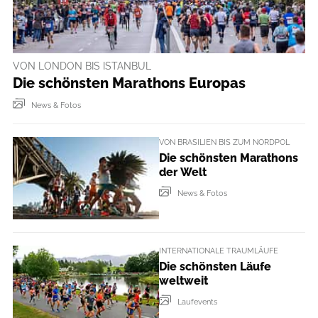
VON LONDON BIS ISTANBUL
Die schönsten Marathons Europas
News & Fotos
VON BRASILIEN BIS ZUM NORDPOL
Die schönsten Marathons
der Welt
News & Fotos
INTERNATIONALE TRAUMLÄUFE
Die schönsten Läufe
weltweit
Laufevents