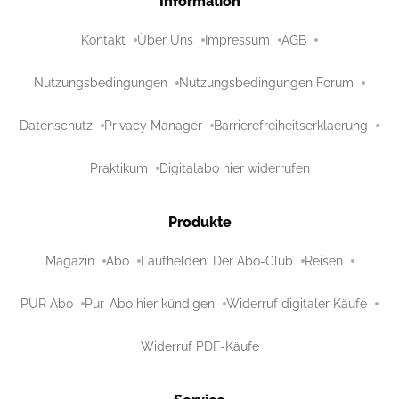
Information
Kontakt
Über Uns
Impressum
AGB
Nutzungsbedingungen
Nutzungsbedingungen Forum
Datenschutz
Privacy Manager
Barrierefreiheitserklaerung
Praktikum
Digitalabo hier widerrufen
Produkte
Magazin
Abo
Laufhelden: Der Abo-Club
Reisen
PUR Abo
Pur-Abo hier kündigen
Widerruf digitaler Käufe
Widerruf PDF-Käufe