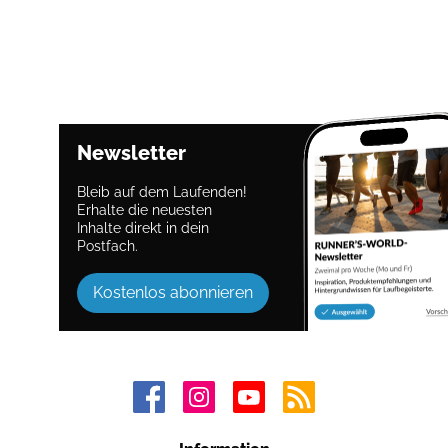
Newsletter
Bleib auf dem Laufenden!
Erhalte die neuesten
Inhalte direkt in dein
Postfach.
Kostenlos abonnieren