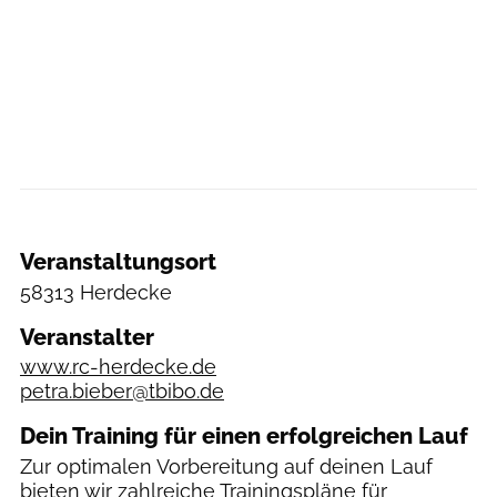
Veranstaltungsort
58313 Herdecke
Veranstalter
www.rc-herdecke.de
petra.bieber@tbibo.de
Dein Training für einen erfolgreichen Lauf
Zur optimalen Vorbereitung auf deinen Lauf
bieten wir zahlreiche
Trainingspläne
für