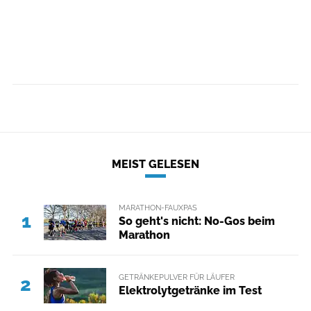
MEIST GELESEN
MARATHON-FAUXPAS
1
So geht's nicht: No-Gos beim
Marathon
GETRÄNKEPULVER FÜR LÄUFER
2
Elektrolytgetränke im Test