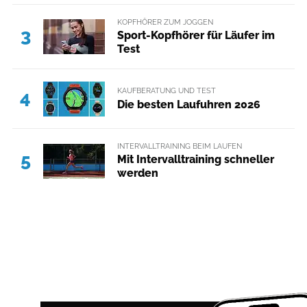
KOPFHÖRER ZUM JOGGEN
3
Sport-Kopfhörer für Läufer im
Test
KAUFBERATUNG UND TEST
4
Die besten Laufuhren 2026
INTERVALLTRAINING BEIM LAUFEN
5
Mit Intervalltraining schneller
werden