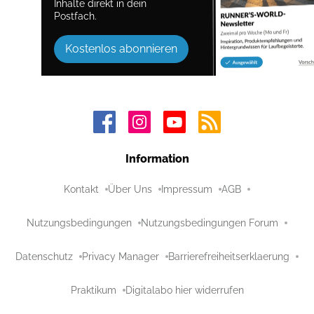
Inhalte direkt in dein
Postfach.
Kostenlos abonnieren
Information
Kontakt
Über Uns
Impressum
AGB
Nutzungsbedingungen
Nutzungsbedingungen Forum
Datenschutz
Privacy Manager
Barrierefreiheitserklaerung
Praktikum
Digitalabo hier widerrufen