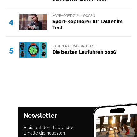
KOPFHÖRER ZUM JOGGEN
4
Sport-Kopfhörer für Läufer im
Test
KAUFBERATUNG UND TEST
5
Die besten Laufuhren 2026
Newsletter
Bleib auf dem Laufenden!
Erhalte die neuesten