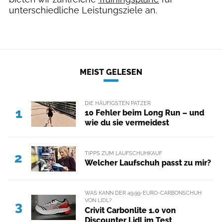
unterschiedliche Leistungsziele an.
MEIST GELESEN
DIE HÄUFIGSTEN PATZER
1
10 Fehler beim Long Run – und
wie du sie vermeidest
TIPPS ZUM LAUFSCHUHKAUF
2
Welcher Laufschuh passt zu mir?
WAS KANN DER 49,99-EURO-CARBONSCHUH
VON LIDL?
3
Crivit Carbonlite 1.0 von
Discounter Lidl im Test