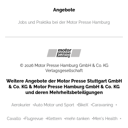
Angebote
Jobs und Praktika bei der Motor Presse Hamburg
©
2026
Motor Presse Hamburg GmbH & Co. KG
Verlagsgesellschaft
Weitere Angebote der Motor Presse Stuttgart GmbH
& Co. KG & Motor Presse Hamburg GmbH & Co. KG
und deren Mehrheitsbeteiligungen
Aerokurier
Auto Motor und Sport
BikeX
Caravaning
Cavallo
Flugrevue
Klettern
mehr-tanken
Men's Health