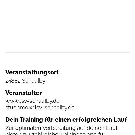
Veranstaltungsort
24882 Schaalby
Veranstalter
www.tsv-schaalby.de
stuehmer@tsv-schaalby.de
Dein Training für einen erfolgreichen Lauf
Zur optimalen Vorbereitung auf deinen Lauf
bieten wir zahlreiche
Trainingspläne
für