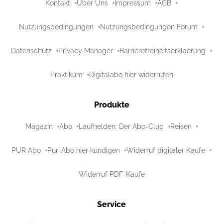
Kontakt
Über Uns
Impressum
AGB
Nutzungsbedingungen
Nutzungsbedingungen Forum
Datenschutz
Privacy Manager
Barrierefreiheitserklaerung
Praktikum
Digitalabo hier widerrufen
Produkte
Magazin
Abo
Laufhelden: Der Abo-Club
Reisen
PUR Abo
Pur-Abo hier kündigen
Widerruf digitaler Käufe
Widerruf PDF-Käufe
Service