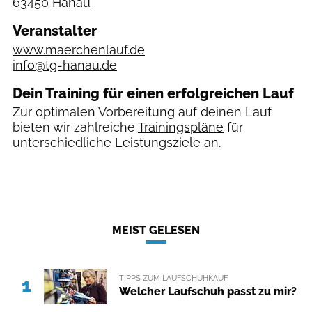
63450 Hanau
Veranstalter
www.maerchenlauf.de
info@tg-hanau.de
Dein Training für einen erfolgreichen Lauf
Zur optimalen Vorbereitung auf deinen Lauf
bieten wir zahlreiche
Trainingspläne
für
unterschiedliche Leistungsziele an.
MEIST GELESEN
TIPPS ZUM LAUFSCHUHKAUF
1
Welcher Laufschuh passt zu mir?