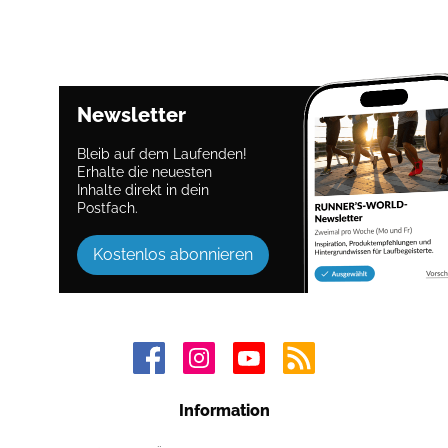
Newsletter
Bleib auf dem Laufenden!
Erhalte die neuesten
Inhalte direkt in dein
Postfach.
Kostenlos abonnieren
Information