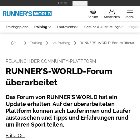
Hefte
Produkte
Forum
Anmelden
Menü
Trainingspläne
Training
Laufevents
Schuhe & Ausrüstung
Ernähr
Training
Lauftraining
RUNNER’S-WORLD-Forum überarbeit
RELAUNCH DER COMMUNITY-PLATTFORM
RUNNER’S-WORLD-Forum
überarbeitet
Das Forum von RUNNER’S WORLD hat ein
Update erhalten. Auf der überarbeiteten
Plattform können sich Läuferinnen und Läufer
austauschen und Tipps und Erfahrungen rund
um ihren Sport teilen.
Britta Ost