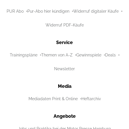
PUR Abo
Pur-Abo hier kündigen
Widerruf digitaler Käufe
Widerruf PDF-Käufe
Service
Trainingspläne
Themen von A-Z
Gewinnspiele
Deals
Newsletter
Media
Mediadaten Print & Online
Heftarchiv
Angebote
Jobs und Praktika bei der Motor Presse Hamburg