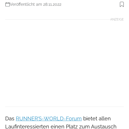
Veröffentlicht am 28.11.2022
Foto: iStockphoto
ANZEIGE
Das
RUNNER’S-WORLD-Forum
bietet allen
Laufinteressierten einen Platz zum Austausch