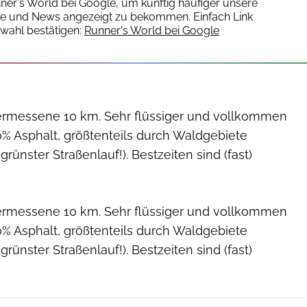
nner's World bei Google, um künftig häufiger unsere
te und News angezeigt zu bekommen. Einfach Link
wahl bestätigen:
Runner's World bei Google
ermessene 10 km. Sehr flüssiger und vollkommen
0% Asphalt, größtenteils durch Waldgebiete
rünster Straßenlauf!). Bestzeiten sind (fast)
ermessene 10 km. Sehr flüssiger und vollkommen
0% Asphalt, größtenteils durch Waldgebiete
rünster Straßenlauf!). Bestzeiten sind (fast)