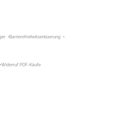
ger
Barrierefreiheitserklaerung
Widerruf PDF-Käufe