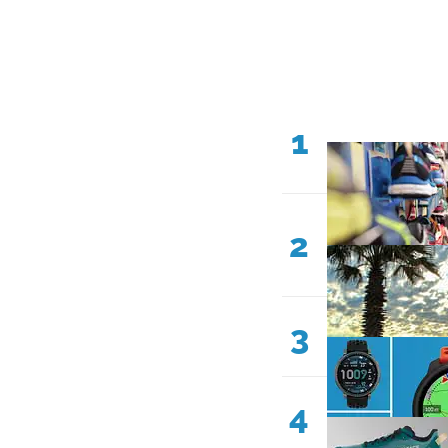
1
2
3
4