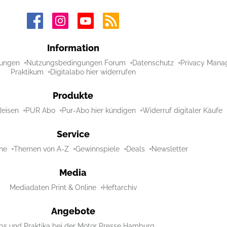
Information
ungen
Nutzungsbedingungen Forum
Datenschutz
Privacy Mana
Praktikum
Digitalabo hier widerrufen
Produkte
Reisen
PUR Abo
Pur-Abo hier kündigen
Widerruf digitaler Käufe
Service
ne
Themen von A-Z
Gewinnspiele
Deals
Newsletter
Media
Mediadaten Print & Online
Heftarchiv
Angebote
bs und Praktika bei der Motor Presse Hamburg