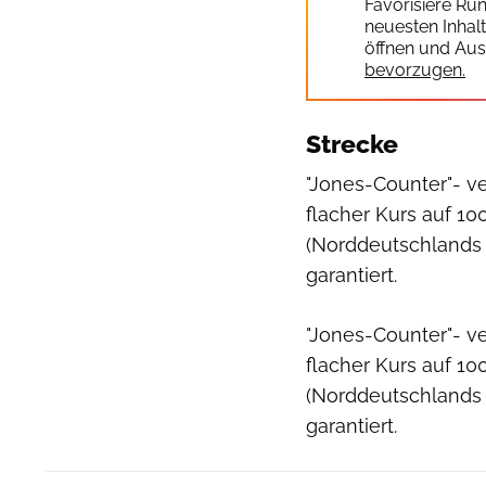
Favorisiere Ru
neuesten Inhal
öffnen und Aus
bevorzugen.
Strecke
"Jones-Counter"- v
flacher Kurs auf 10
(Norddeutschlands g
garantiert.
"Jones-Counter"- v
flacher Kurs auf 10
(Norddeutschlands g
garantiert.