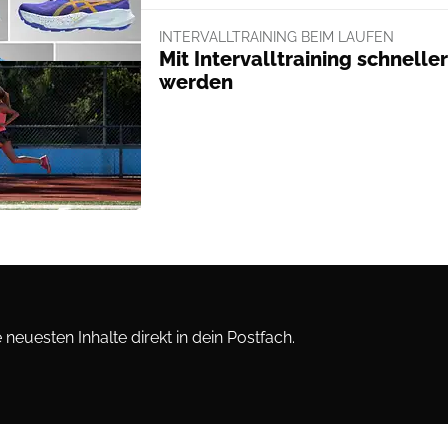
INTERVALLTRAINING BEIM LAUFEN
Mit Intervalltraining schneller
werden
neuesten Inhalte direkt in dein Postfach.