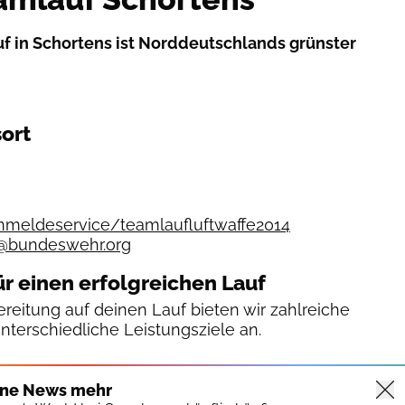
 in Schortens ist Norddeutschlands grünster
ort
meldeservice/teamlaufluftwaffe2014
@bundeswehr.org
ür einen erfolgreichen Lauf
reitung auf deinen Lauf bieten wir zahlreiche
unterschiedliche Leistungsziele an.
ine News mehr