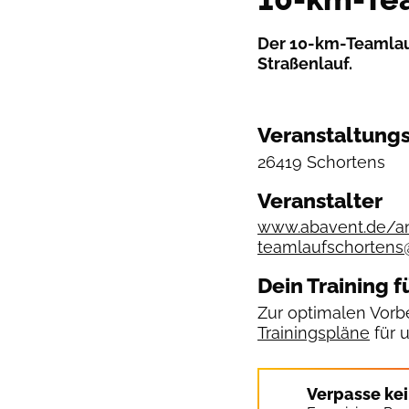
Der 10-km-Teamlauf
Straßenlauf.
Veranstaltungs
26419 Schortens
Veranstalter
www.abavent.de/an
teamlaufschortens
Dein Training f
Zur optimalen Vorbe
Trainingspläne
für 
Verpasse ke