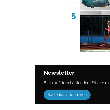
5
Newsletter
Bleib auf dem Laufenden! Erhalte die 
Kostenlos abonnieren