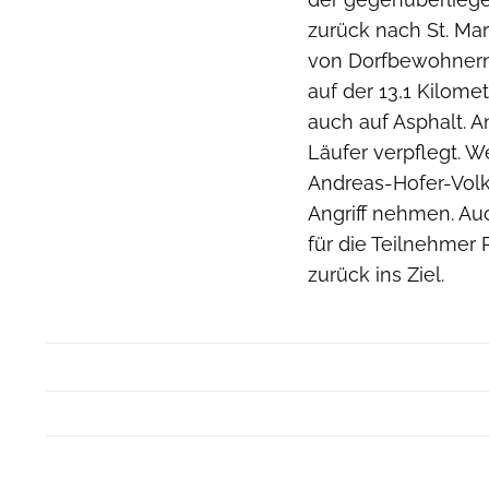
zurück nach St. Ma
von Dorfbewohnern,
auf der 13,1 Kilome
auch auf Asphalt. A
Läufer verpflegt. W
Andreas-Hofer-Volks
Angriff nehmen. Auch
für die Teilnehme
zurück ins Ziel.