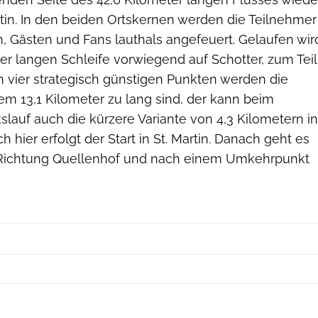
rtin. In den beiden Ortskernen werden die Teilnehmer
 Gästen und Fans lauthals angefeuert. Gelaufen wir
ter langen Schleife vorwiegend auf Schotter, zum Teil
n vier strategisch günstigen Punkten werden die
em 13,1 Kilometer zu lang sind, der kann beim
lauf auch die kürzere Variante von 4,3 Kilometern in
 hier erfolgt der Start in St. Martin. Danach geht es
r Richtung Quellenhof und nach einem Umkehrpunkt