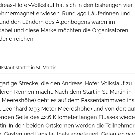
reas-Hofer-Volkslauf hat sich in den bisherigen vier
nehmermagnet erwiesen. Rund 450 Läuferinnen und
l und den Ländern des Alpenbogens waren im
dabei und diese Marke möchten die Organisatoren
der erreichen.
lauf startet in St. Martin.
zigartige Strecke, die den Andreas-Hofer-Volkslauf zu
ren Rennen macht. Nach dem Start in St. Martin in
er Meereshöhe) geht es auf dem Passerdammweg ins
. Leonhard (693 Meter Meereshöhe) und von dort au
nden Seite des 42,6 Kilometer langen Flusses wiede
rtin. In den beiden Ortskernen werden die Teilnehmer
 Gästen und Fans lauthals angefeuert. Gelaufen wir