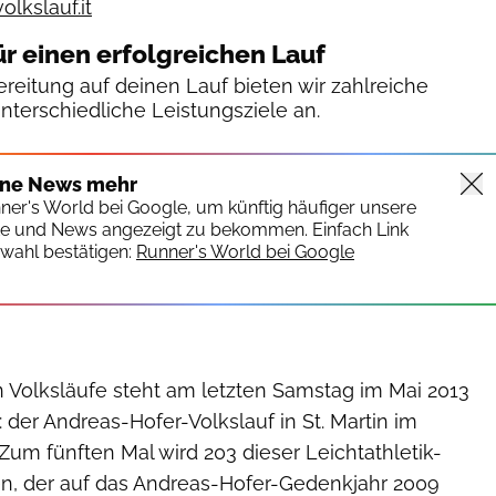
lkslauf.it
ür einen erfolgreichen Lauf
reitung auf deinen Lauf bieten wir zahlreiche
unterschiedliche Leistungsziele an.
ine News mehr
nner's World bei Google, um künftig häufiger unsere
te und News angezeigt zu bekommen. Einfach Link
wahl bestätigen:
Runner's World bei Google
n Volksläufe steht am letzten Samstag im Mai 2013
der Andreas-Hofer-Volkslauf in St. Martin im
. Zum fünften Mal wird 203 dieser Leichtathletik-
n, der auf das Andreas-Hofer-Gedenkjahr 2009