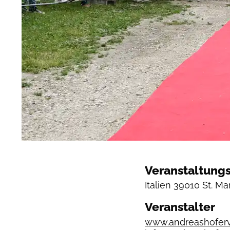
Veranstaltungs
Italien
39010 St. Mar
Veranstalter
www.andreashofervo