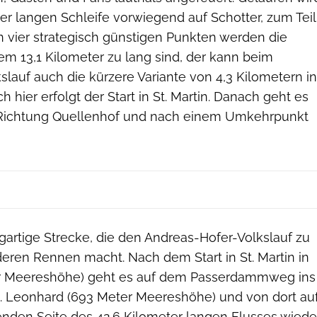
ter langen Schleife vorwiegend auf Schotter, zum Teil
n vier strategisch günstigen Punkten werden die
em 13,1 Kilometer zu lang sind, der kann beim
lauf auch die kürzere Variante von 4,3 Kilometern in
 hier erfolgt der Start in St. Martin. Danach geht es
r Richtung Quellenhof und nach einem Umkehrpunkt
zigartige Strecke, die den Andreas-Hofer-Volkslauf zu
ren Rennen macht. Nach dem Start in St. Martin in
er Meereshöhe) geht es auf dem Passerdammweg ins
. Leonhard (693 Meter Meereshöhe) und von dort au
nden Seite des 42,6 Kilometer langen Flusses wiede