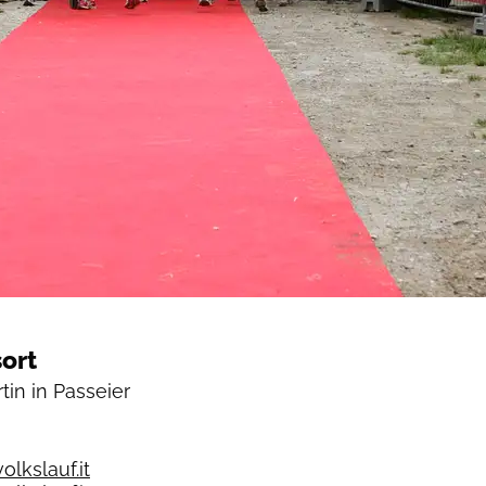
ort
tin in Passeier
lkslauf.it