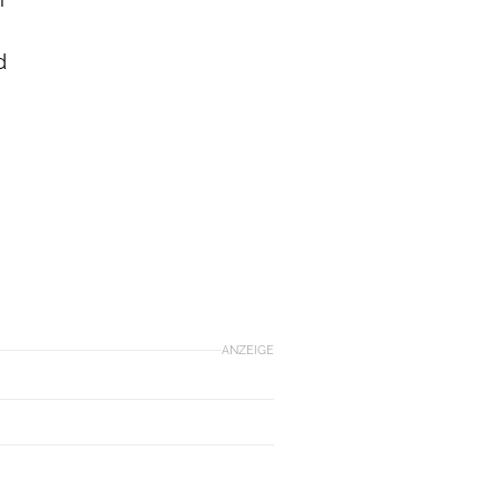
d
ANZEIGE