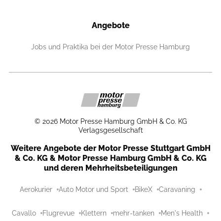
Angebote
Jobs und Praktika bei der Motor Presse Hamburg
©
2026
Motor Presse Hamburg GmbH & Co. KG
Verlagsgesellschaft
Weitere Angebote der Motor Presse Stuttgart GmbH
& Co. KG & Motor Presse Hamburg GmbH & Co. KG
und deren Mehrheitsbeteiligungen
Aerokurier
Auto Motor und Sport
BikeX
Caravaning
Cavallo
Flugrevue
Klettern
mehr-tanken
Men's Health