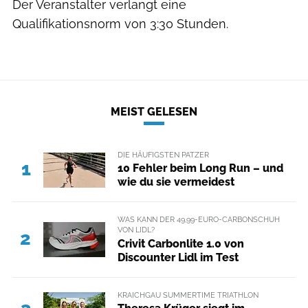
Der Veranstalter verlangt eine
Qualifikationsnorm von 3:30 Stunden.
MEIST GELESEN
DIE HÄUFIGSTEN PATZER
1
10 Fehler beim Long Run – und
wie du sie vermeidest
WAS KANN DER 49,99-EURO-CARBONSCHUH
VON LIDL?
2
Crivit Carbonlite 1.0 von
Discounter Lidl im Test
KRAICHGAU SUMMERTIME TRIATHLON