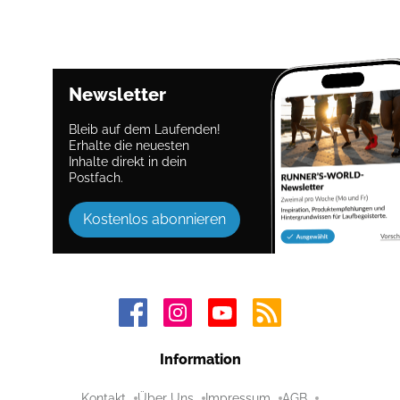
Newsletter
Bleib auf dem Laufenden!
Erhalte die neuesten
Inhalte direkt in dein
Postfach.
Kostenlos abonnieren
Information
Kontakt
Über Uns
Impressum
AGB