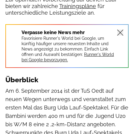
bieten wir zahlreiche
Trainingspläne
für
unterschiedliche Leistungsziele an.
Verpasse keine News mehr
Favorisiere Runner's World bei Google, um
künftig häufiger unsere neuesten Inhalte und
News angezeigt zu bekommen. Einfach Link
öffnen und Auswahl bestätigen:
Runner's World
bei Google bevorzugen.
Überblick
Am 6. September 2014 ist der TuS Oedt auf
neuen Wegen unterwegs und veranstaltet zum
ersten Mal das Burg Uda Lauf-Spektakel. Für die
Bambini werden 400 m und für die Jugend U20
bis W/M 8 eine 2 ,2-km-Distanz angeboten.
Schwerpunkte des Burg Uda Lauf-Spektakels