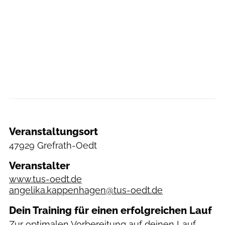
Veranstaltungsort
47929 Grefrath-Oedt
Veranstalter
www.tus-oedt.de
angelika.kappenhagen@tus-oedt.de
Dein Training für einen erfolgreichen Lauf
Zur optimalen Vorbereitung auf deinen Lauf