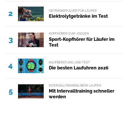
GETRÄNKEPULVER FÜR LÄUFER
2
Elektrolytgetränke im Test
KOPFHÖRER ZUM JOGGEN
3
Sport-Kopfhörer für Läufer im
Test
KAUFBERATUNG UND TEST
4
Die besten Laufuhren 2026
INTERVALLTRAINING BEIM LAUFEN
5
Mit Intervalltraining schneller
werden