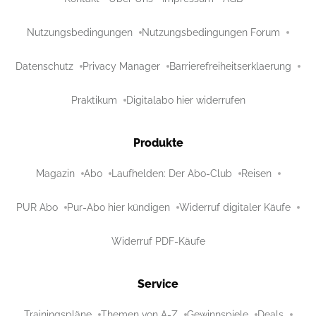
Nutzungsbedingungen
Nutzungsbedingungen Forum
Datenschutz
Privacy Manager
Barrierefreiheitserklaerung
Praktikum
Digitalabo hier widerrufen
Produkte
Magazin
Abo
Laufhelden: Der Abo-Club
Reisen
PUR Abo
Pur-Abo hier kündigen
Widerruf digitaler Käufe
Widerruf PDF-Käufe
Service
Trainingspläne
Themen von A-Z
Gewinnspiele
Deals