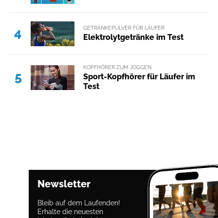
GETRÄNKEPULVER FÜR LÄUFER
4
Elektrolytgetränke im Test
KOPFHÖRER ZUM JOGGEN
5
Sport-Kopfhörer für Läufer im
Test
Newsletter
Bleib auf dem Laufenden!
Erhalte die neuesten