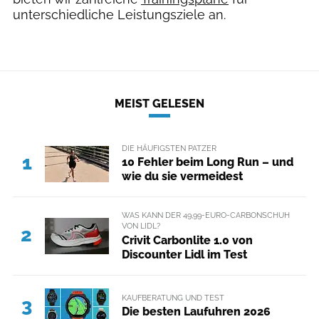
unterschiedliche Leistungsziele an.
MEIST GELESEN
DIE HÄUFIGSTEN PATZER
1
10 Fehler beim Long Run – und
wie du sie vermeidest
WAS KANN DER 49,99-EURO-CARBONSCHUH
VON LIDL?
2
Crivit Carbonlite 1.0 von
Discounter Lidl im Test
KAUFBERATUNG UND TEST
3
Die besten Laufuhren 2026