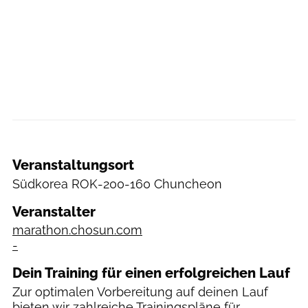
Veranstaltungsort
Südkorea
ROK-200-160 Chuncheon
Veranstalter
marathon.chosun.com
-
Dein Training für einen erfolgreichen Lauf
Zur optimalen Vorbereitung auf deinen Lauf
bieten wir zahlreiche
Trainingspläne
für