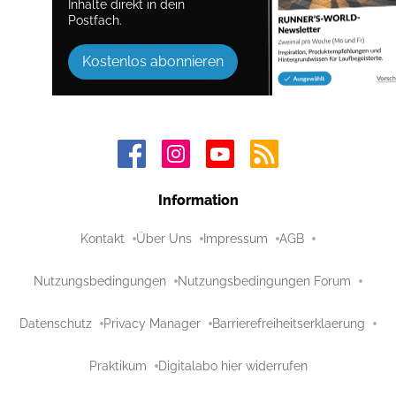
Inhalte direkt in dein
Postfach.
Kostenlos abonnieren
Information
Kontakt
Über Uns
Impressum
AGB
Nutzungsbedingungen
Nutzungsbedingungen Forum
Datenschutz
Privacy Manager
Barrierefreiheitserklaerung
Praktikum
Digitalabo hier widerrufen