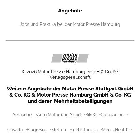
Angebote
Jobs und Praktika bei der Motor Presse Hamburg
©
2026
Motor Presse Hamburg GmbH & Co. KG
Verlagsgesellschaft
Weitere Angebote der Motor Presse Stuttgart GmbH
& Co. KG & Motor Presse Hamburg GmbH & Co. KG
und deren Mehrheitsbeteiligungen
Aerokurier
Auto Motor und Sport
BikeX
Caravaning
Cavallo
Flugrevue
Klettern
mehr-tanken
Men's Health