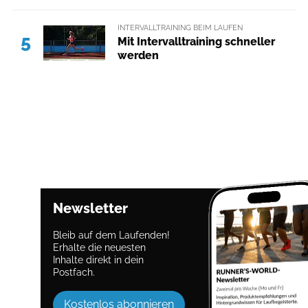
INTERVALLTRAINING BEIM LAUFEN
5
Mit Intervalltraining schneller
werden
Newsletter
Bleib auf dem Laufenden!
Erhalte die neuesten
Inhalte direkt in dein
Postfach.
Kostenlos abonnieren