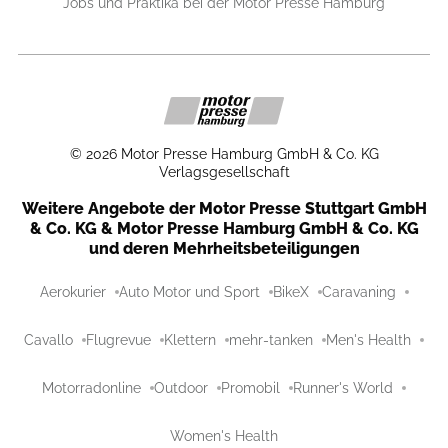
Jobs und Praktika bei der Motor Presse Hamburg
©
2026
Motor Presse Hamburg GmbH & Co. KG
Verlagsgesellschaft
Weitere Angebote der Motor Presse Stuttgart GmbH
& Co. KG & Motor Presse Hamburg GmbH & Co. KG
und deren Mehrheitsbeteiligungen
Aerokurier
Auto Motor und Sport
BikeX
Caravaning
Cavallo
Flugrevue
Klettern
mehr-tanken
Men's Health
Motorradonline
Outdoor
Promobil
Runner's World
Women's Health