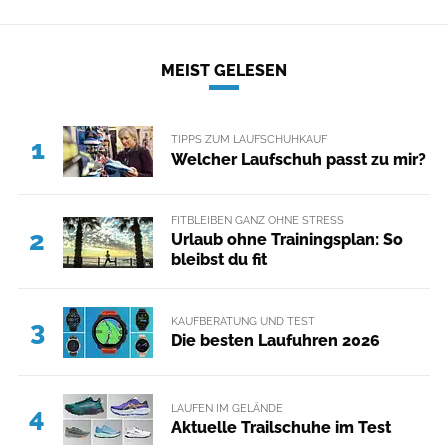
MEIST GELESEN
TIPPS ZUM LAUFSCHUHKAUF
1
Welcher Laufschuh passt zu mir?
FITBLEIBEN GANZ OHNE STRESS
2
Urlaub ohne Trainingsplan: So
bleibst du fit
KAUFBERATUNG UND TEST
3
Die besten Laufuhren 2026
LAUFEN IM GELÄNDE
4
Aktuelle Trailschuhe im Test