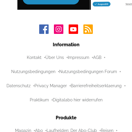
Information
Kontakt
Über Uns
Impressum
AGB
Nutzungsbedingungen
Nutzungsbedingungen Forum
Datenschutz
Privacy Manager
Barrierefreiheitserklaerung
Praktikum
Digitalabo hier widerrufen
Produkte
Magazin
Abo
Laufhelden: Der Abo-Club
Reisen